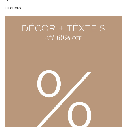
Eu quero