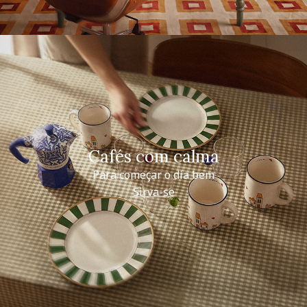
Cafés com calma
Para começar o dia bem
Sirva-se