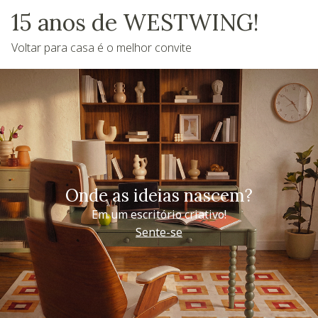
15 anos de WESTWING!
Voltar para casa é o melhor convite
Onde as ideias nascem?
Em um escritório criativo!
Sente-se