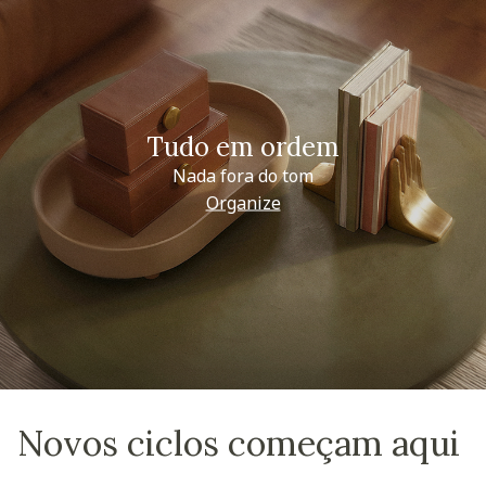
Tudo em ordem
Nada fora do tom
Organize
Novos ciclos começam aqui