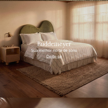
Buddemeyer
Sua melhor noite de sono
Deite-se