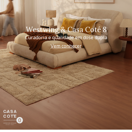
Westwing & Casa Coté 8
Curadoria e qualidade em dose dupla
Vem conhecer