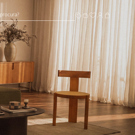
 procura?