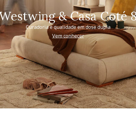
Westwing & Casa Coté 
Curadoria e qualidade em dose dupla
Vem conhecer