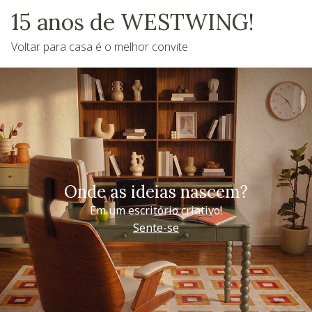
15 anos de WESTWING!
Voltar para casa é o melhor convite
Onde as ideias nascem?
Em um escritório criativo!
Sente-se