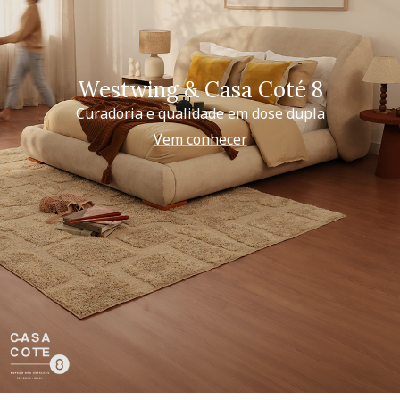
Westwing & Casa Coté 8
Curadoria e qualidade em dose dupla
Vem conhecer