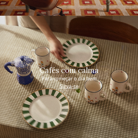
Cafés com calma
Para começar o dia bem
Sirva-se