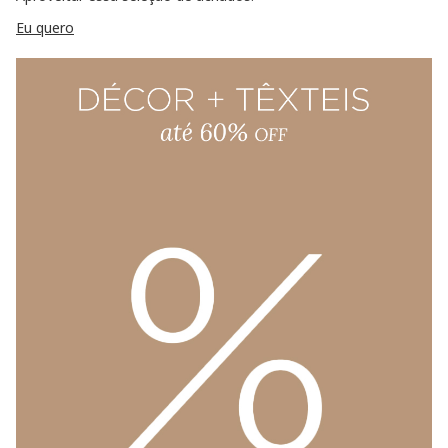
Eu quero