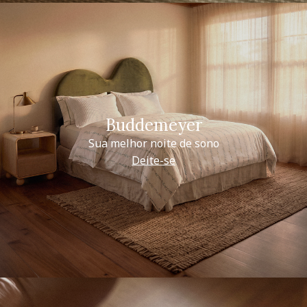
Buddemeyer
Sua melhor noite de sono
Deite-se