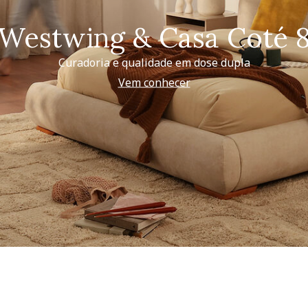
Westwing & Casa Coté 
Curadoria e qualidade em dose dupla
Vem conhecer