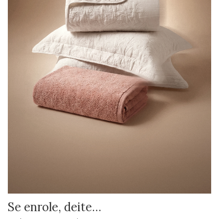
Se enrole, deite…