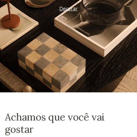
Decorar
Achamos que você vai
gostar