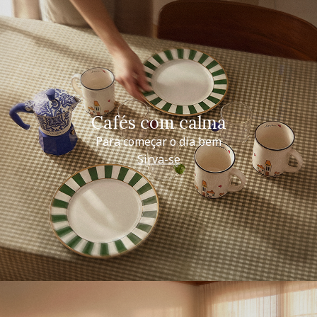
Cafés com calma
Para começar o dia bem
Sirva-se