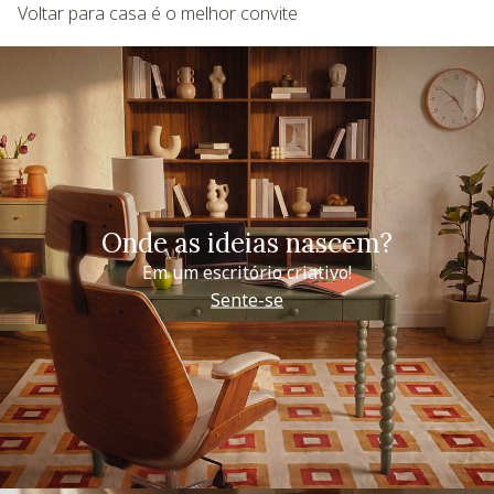
Voltar para casa é o melhor convite
Onde as ideias nascem?
Em um escritório criativo!
Sente-se