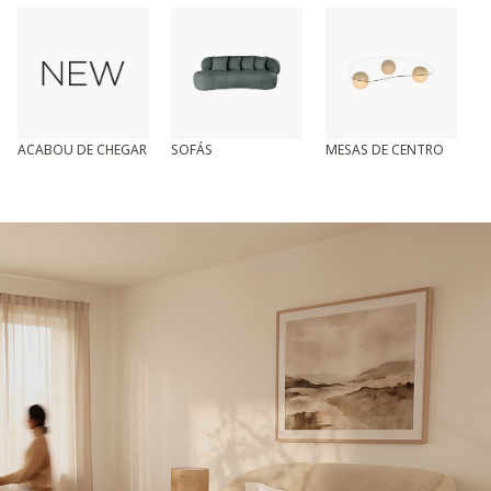
ACABOU DE CHEGAR
SOFÁS
MESAS DE CENTRO
T