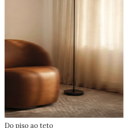
Do piso ao teto