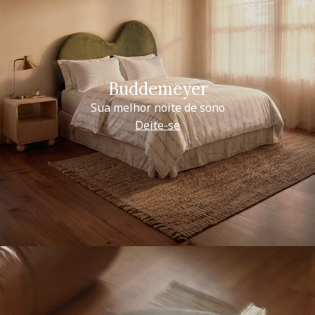
Buddemeyer
Sua melhor noite de sono
Deite-se