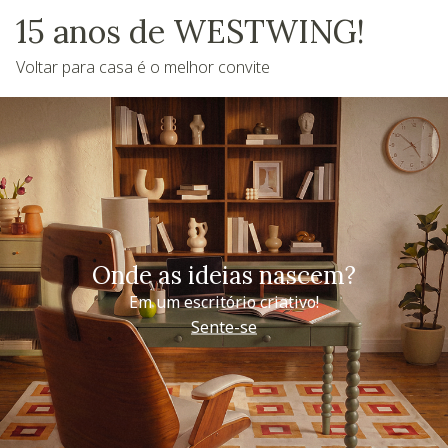
15 anos de WESTWING!
Voltar para casa é o melhor convite
Onde as ideias nascem?
Em um escritório criativo!
Sente-se