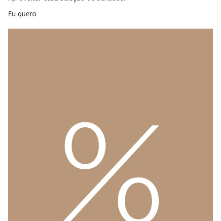
Eu quero