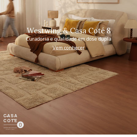
Westwing & Casa Coté 8
Curadoria e qualidade em dose dupla
Vem conhecer