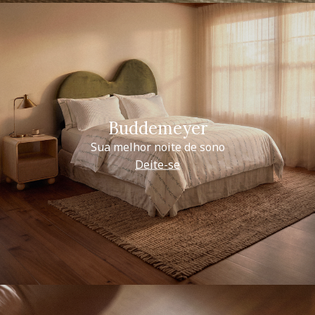
Buddemeyer
Sua melhor noite de sono
Deite-se