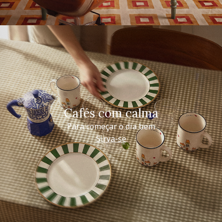
Cafés com calma
Para começar o dia bem
Sirva-se