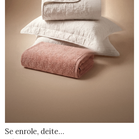
Se enrole, deite…