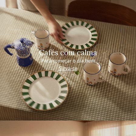
Cafés com calma
Para começar o dia bem
Sirva-se