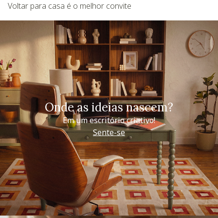
Voltar para casa é o melhor convite
Onde as ideias nascem?
Em um escritório criativo!
Sente-se