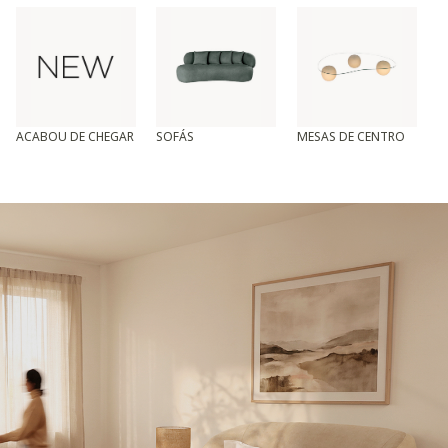
ACABOU DE CHEGAR
SOFÁS
MESAS DE CENTRO
T