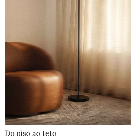
Do piso ao teto