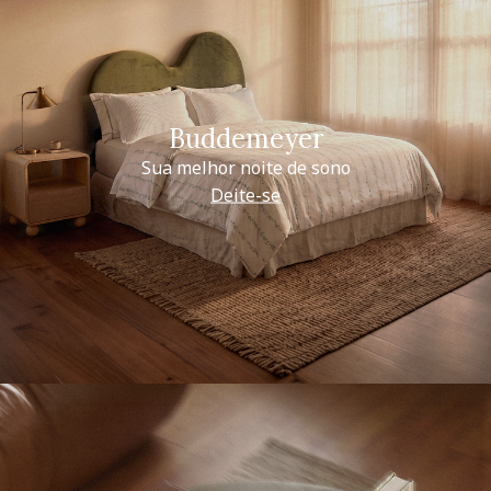
Buddemeyer
Sua melhor noite de sono
Deite-se