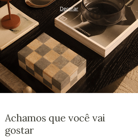
Decorar
Achamos que você vai
gostar