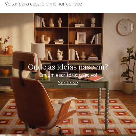
Voltar para casa é o melhor convite
Onde as ideias nascem?
Em um escritório criativo!
Sente-se