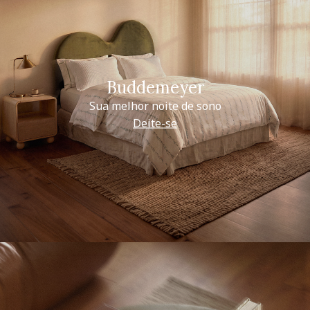
Buddemeyer
Sua melhor noite de sono
Deite-se