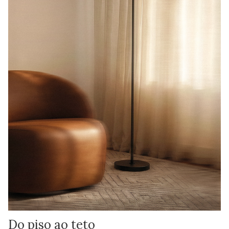
Do piso ao teto