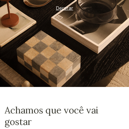
Decorar
Achamos que você vai
gostar