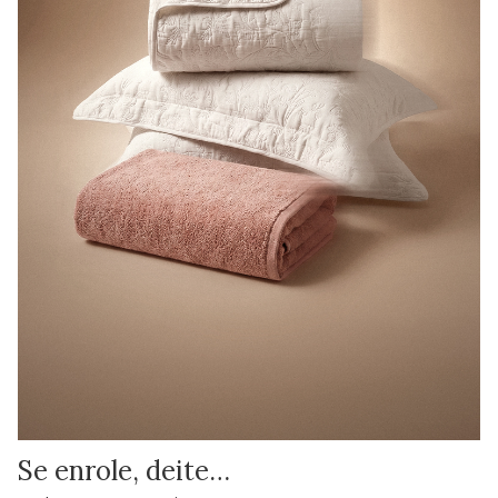
Se enrole, deite…