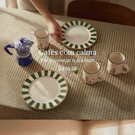
Cafés com calma
Para começar o dia bem
Sirva-se