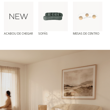
ACABOU DE CHEGAR
SOFÁS
MESAS DE CENTRO
T