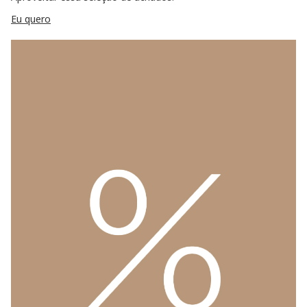
Eu quero