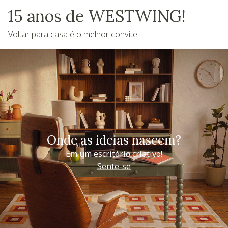
15 anos de WESTWING!
Voltar para casa é o melhor convite
Onde as ideias nascem?
Em um escritório criativo!
Sente-se