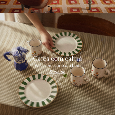
Cafés com calma
Para começar o dia bem
Sirva-se