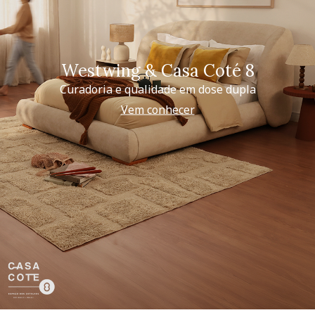
Westwing & Casa Coté 8
Curadoria e qualidade em dose dupla
Vem conhecer