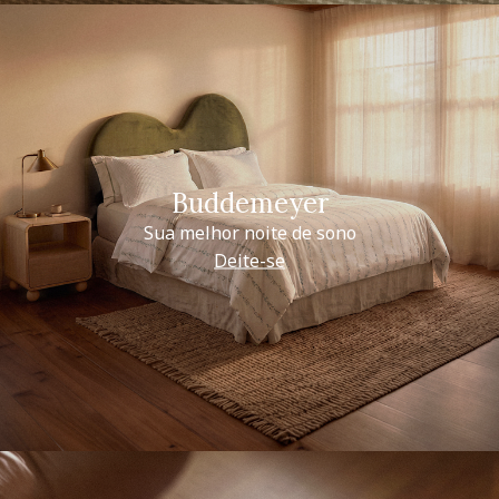
Buddemeyer
Sua melhor noite de sono
Deite-se