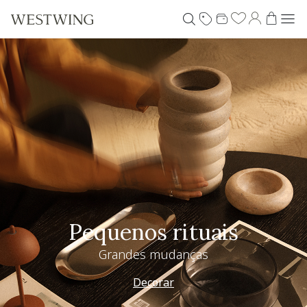
Pequenos rituais
Grandes mudanças
Decorar