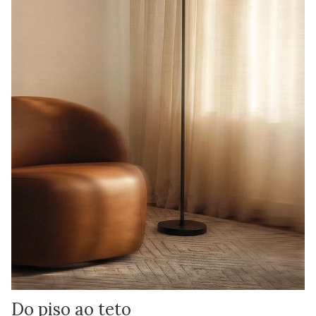
Do piso ao teto