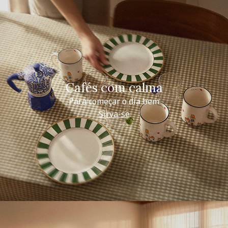
Cafés com calma
Para começar o dia bem
Sirva-se