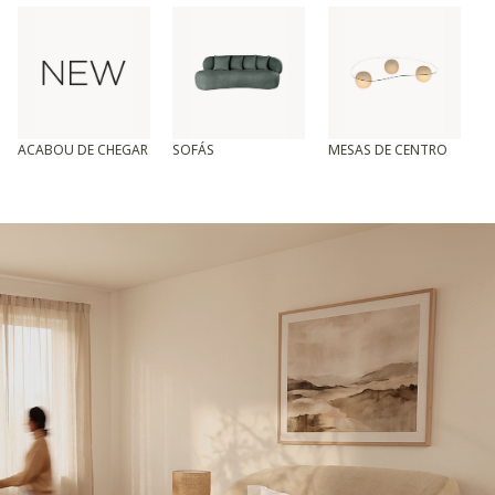
ACABOU DE CHEGAR
SOFÁS
MESAS DE CENTRO
T