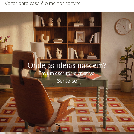
Voltar para casa é o melhor convite
Onde as ideias nascem?
Em um escritório criativo!
Sente-se