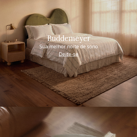
Buddemeyer
Sua melhor noite de sono
Deite-se