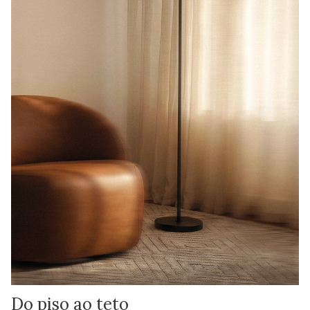
Do piso ao teto