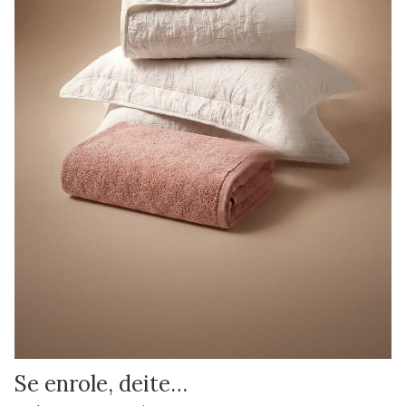
Se enrole, deite…