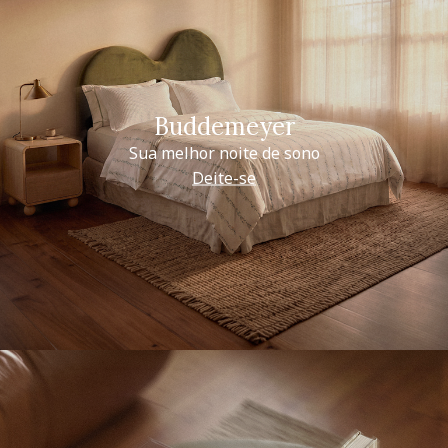
Buddemeyer
Sua melhor noite de sono
Deite-se