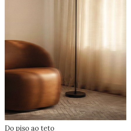
Do piso ao teto