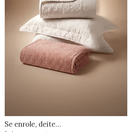
Se enrole, deite…