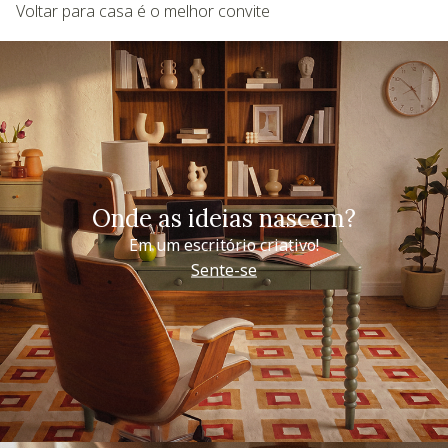
Voltar para casa é o melhor convite
Onde as ideias nascem?
Em um escritório criativo!
Sente-se