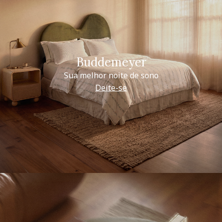
Buddemeyer
Sua melhor noite de sono
Deite-se