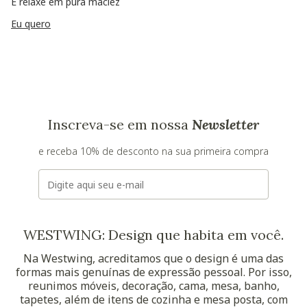
E relaxe em pura maciez
Eu quero
Inscreva-se em nossa
Newsletter
e receba 10% de desconto na sua primeira compra
E-mail
WESTWING: Design que habita em você.
Na Westwing, acreditamos que o design é uma das
formas mais genuínas de expressão pessoal. Por isso,
reunimos móveis, decoração, cama, mesa, banho,
tapetes, além de itens de cozinha e mesa posta, com