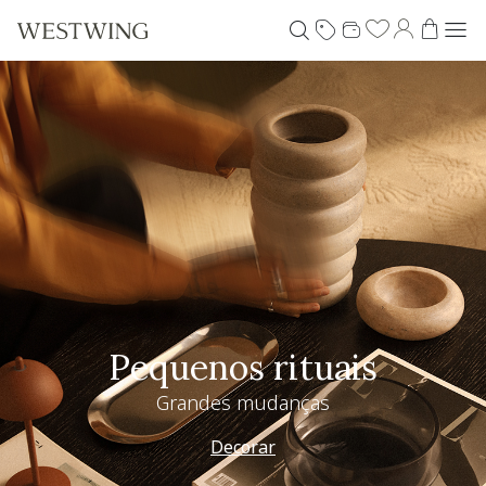
Pequenos rituais
Grandes mudanças
Decorar