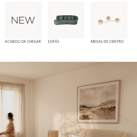
ACABOU DE CHEGAR
SOFÁS
MESAS DE CENTRO
T