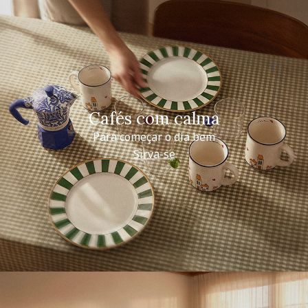
Cafés com calma
Para começar o dia bem
Sirva-se