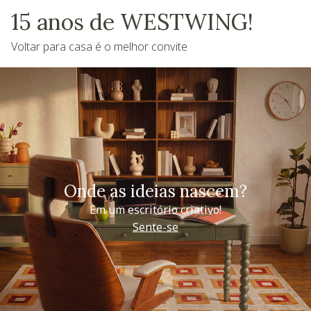
15 anos de WESTWING!
Voltar para casa é o melhor convite
Onde as ideias nascem?
Em um escritório criativo!
Sente-se