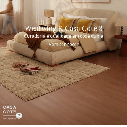
Westwing & Casa Coté 8
Curadoria e qualidade em dose dupla
Vem conhecer