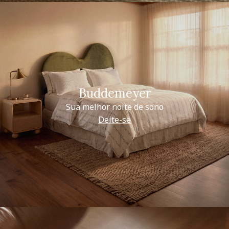
Buddemeyer
Sua melhor noite de sono
Deite-se