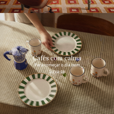
Cafés com calma
Para começar o dia bem
Sirva-se