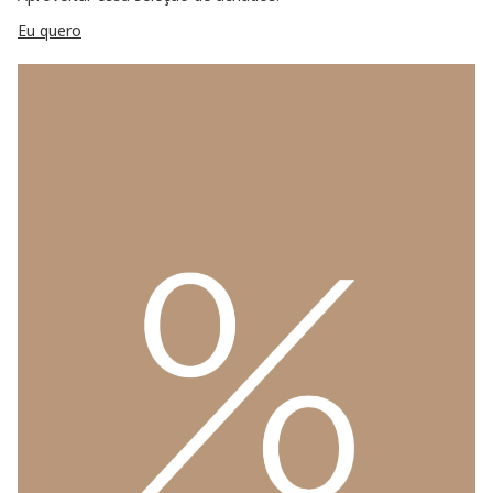
Eu quero