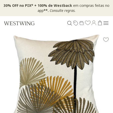
30% OFF no PIX* + 100% de Westback
em compras feitas no
app
**.
Consulte regras.