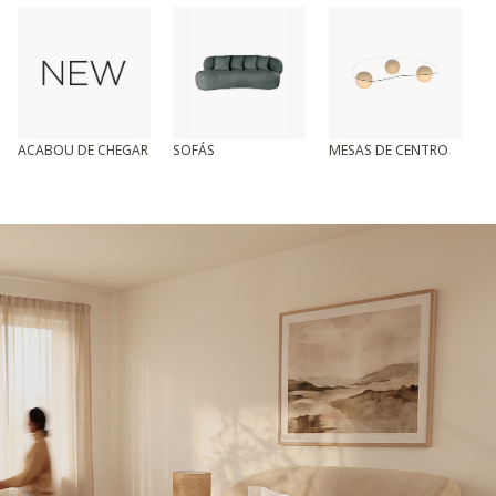
ACABOU DE CHEGAR
SOFÁS
MESAS DE CENTRO
T