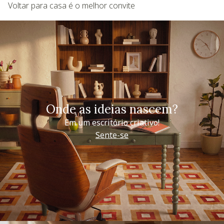
Voltar para casa é o melhor convite
Onde as ideias nascem?
Em um escritório criativo!
Sente-se