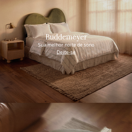
Buddemeyer
Sua melhor noite de sono
Deite-se