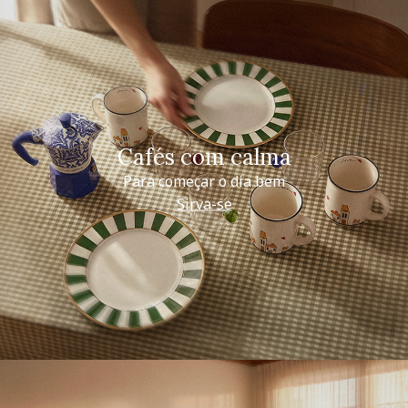
Cafés com calma
Para começar o dia bem
Sirva-se