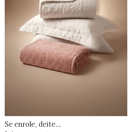
Se enrole, deite…