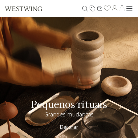
Pequenos rituais
Grandes mudanças
Decorar