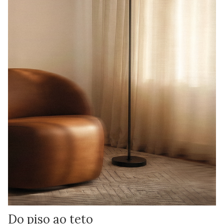
Do piso ao teto