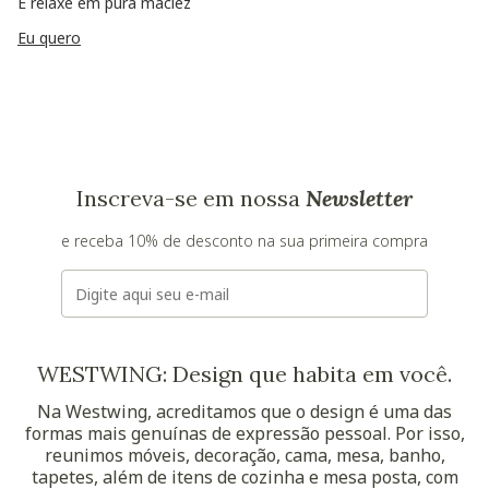
E relaxe em pura maciez
Eu quero
Inscreva-se em nossa
Newsletter
e receba 10% de desconto na sua primeira compra
E-mail
WESTWING: Design que habita em você.
Na Westwing, acreditamos que o design é uma das
formas mais genuínas de expressão pessoal. Por isso,
reunimos móveis, decoração, cama, mesa, banho,
tapetes, além de itens de cozinha e mesa posta, com