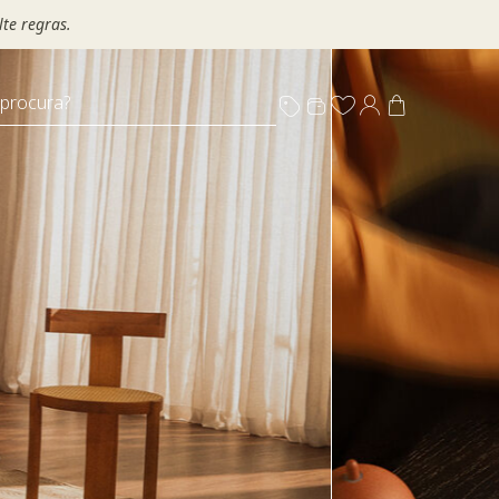
te regras.
 procura?