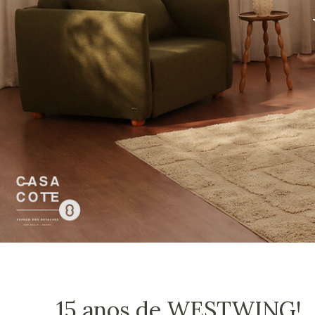
15 anos de WESTWING!