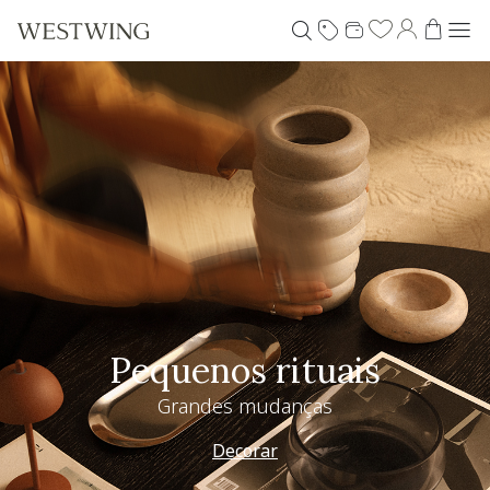
Pequenos rituais
Grandes mudanças
Decorar