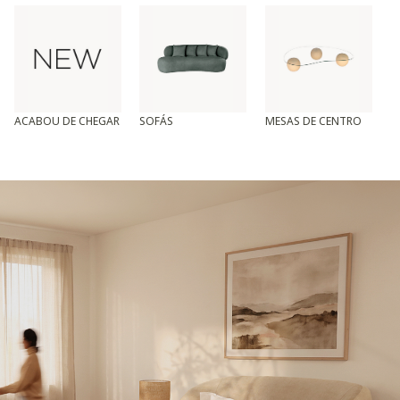
ACABOU DE CHEGAR
SOFÁS
MESAS DE CENTRO
T