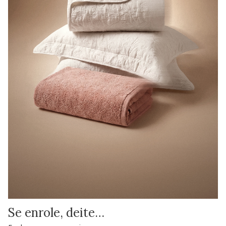
Se enrole, deite…