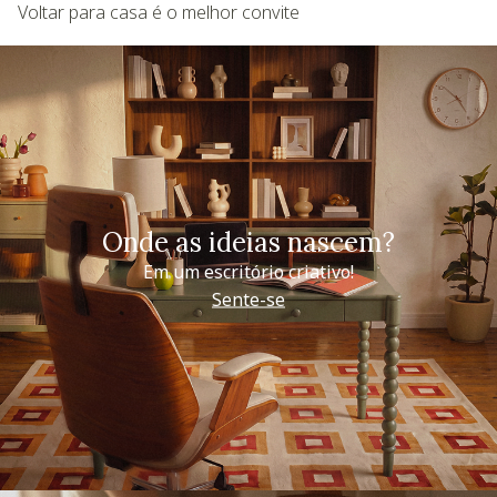
Voltar para casa é o melhor convite
Onde as ideias nascem?
Em um escritório criativo!
Sente-se