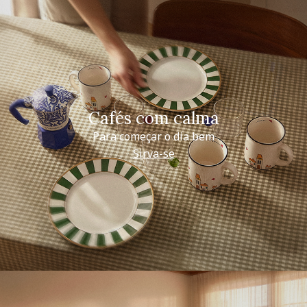
Cafés com calma
Para começar o dia bem
Sirva-se