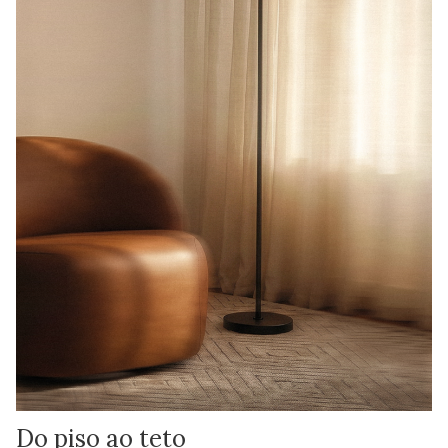
Do piso ao teto