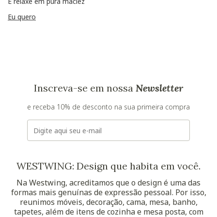
E relaxe em pura maciez
Eu quero
Inscreva-se em nossa
Newsletter
e receba 10% de desconto na sua primeira compra
E-mail
WESTWING: Design que habita em você.
Na Westwing, acreditamos que o design é uma das
formas mais genuínas de expressão pessoal. Por isso,
reunimos móveis, decoração, cama, mesa, banho,
tapetes, além de itens de cozinha e mesa posta, com