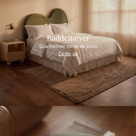
Buddemeyer
Sua melhor noite de sono
Deite-se