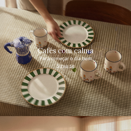
Cafés com calma
Para começar o dia bem
Sirva-se