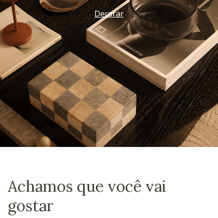
Decorar
Achamos que você vai
gostar