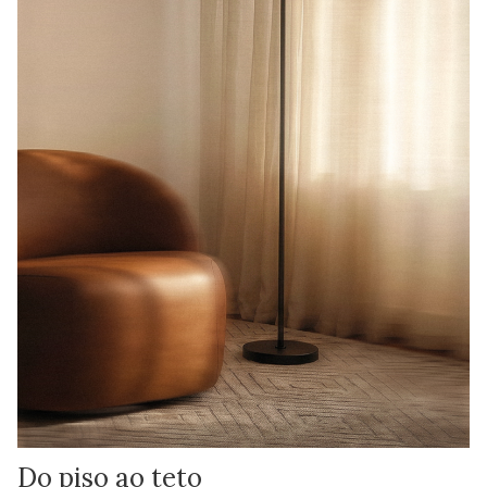
Do piso ao teto