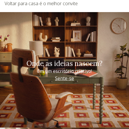
Voltar para casa é o melhor convite
Onde as ideias nascem?
Em um escritório criativo!
Sente-se