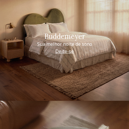
Buddemeyer
Sua melhor noite de sono
Deite-se