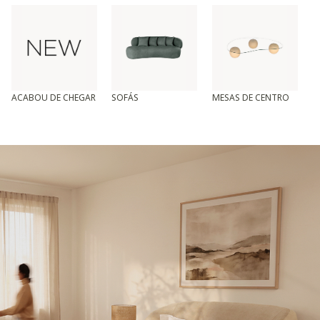
ACABOU DE CHEGAR
SOFÁS
MESAS DE CENTRO
T