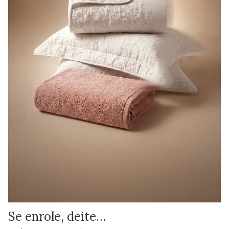
Se enrole, deite…