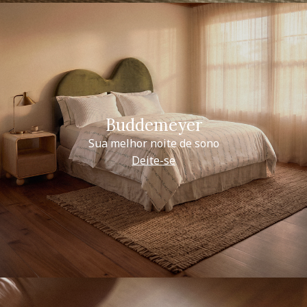
Buddemeyer
Sua melhor noite de sono
Deite-se