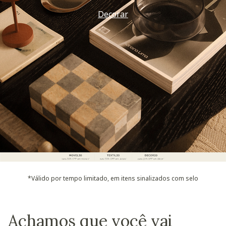
Vem ver
*Válido por tempo limitado, em itens sinalizados com selo
Achamos que você vai