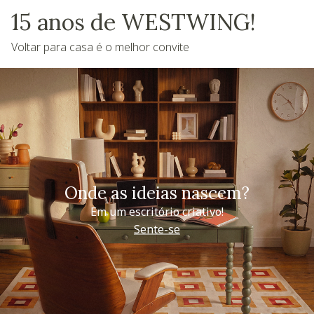
15 anos de WESTWING!
Voltar para casa é o melhor convite
Onde as ideias nascem?
Em um escritório criativo!
Sente-se