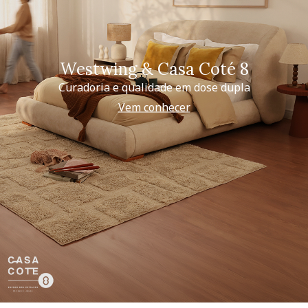
Westwing & Casa Coté 8
Curadoria e qualidade em dose dupla
Vem conhecer