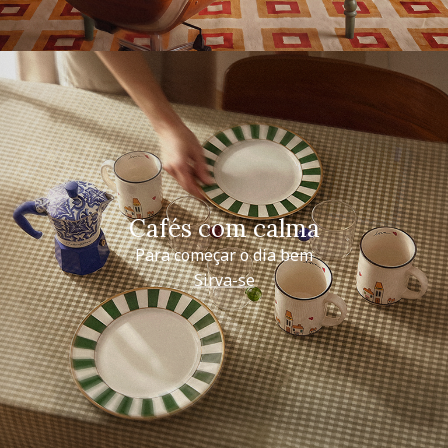
Cafés com calma
Para começar o dia bem
Sirva-se