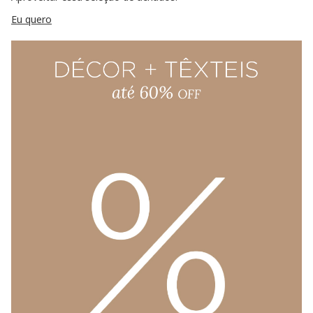
Eu quero