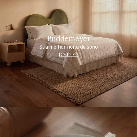
Buddemeyer
Sua melhor noite de sono
Deite-se