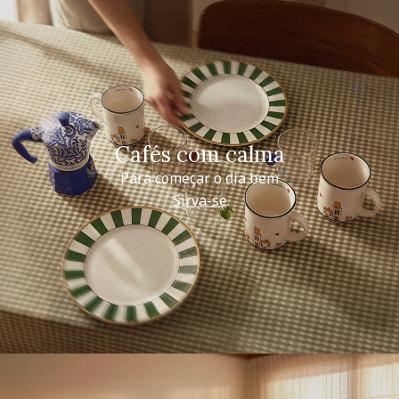
Cafés com calma
Para começar o dia bem
Sirva-se