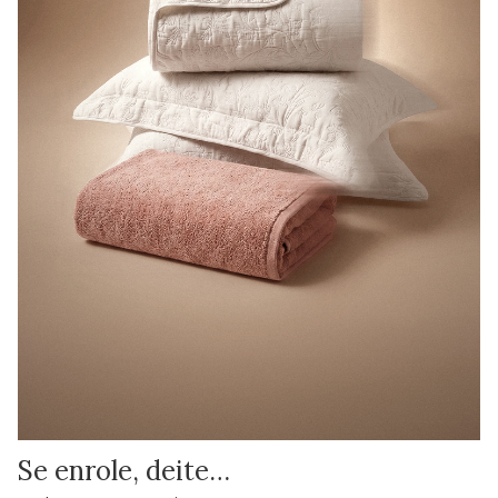
Se enrole, deite…