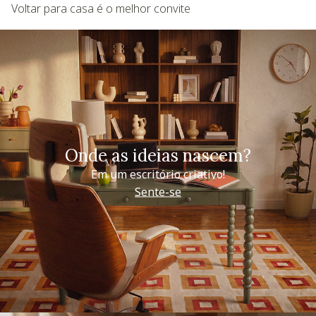
Voltar para casa é o melhor convite
Onde as ideias nascem?
Em um escritório criativo!
Sente-se