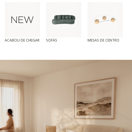
ACABOU DE CHEGAR
SOFÁS
MESAS DE CENTRO
T