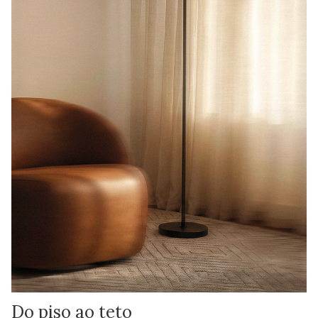
Do piso ao teto