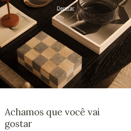
Decorar
Achamos que você vai
gostar