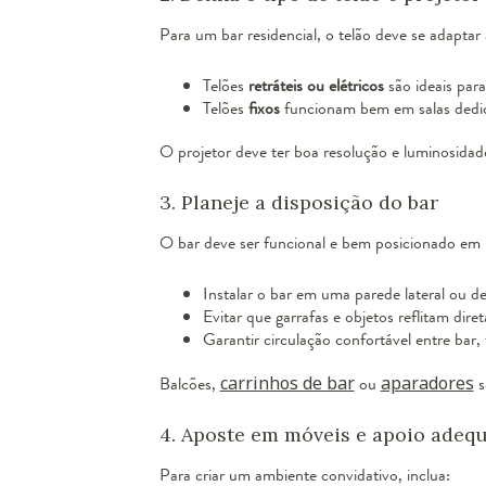
Para um bar residencial, o telão deve se adaptar
Telões
retráteis ou elétricos
são ideais par
Telões
fixos
funcionam bem em salas dedic
O projetor deve ter boa resolução e luminosidad
3. Planeje a disposição do bar
O bar deve ser funcional e bem posicionado em r
Instalar o bar em uma parede lateral ou d
Evitar que garrafas e objetos reflitam dire
Garantir circulação confortável entre bar, 
Balcões,
carrinhos de bar
ou
aparadores
s
4. Aposte em móveis e apoio adeq
Para criar um ambiente convidativo, inclua: