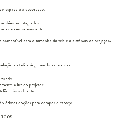
 ao espaço e à decoração.
a ambientes integrados
adas ao entretenimento
e compatível com o tamanho da tela e a distância de projeção.
elação ao telão. Algumas boas práticas:
e fundo
tamente a luz do projetor
telão e área de estar
ão ótimas opções para compor o espaço.
uados