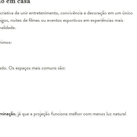
o em casa
riativa de unir entretenimento, convivência e decoração em um único
os, noites de filmes ou eventos esportivos em experiências mais
nalidade.
unimos:
tado. Os espaços mais comuns são:
uminação
, já que a projeção funciona melhor com menos luz natural