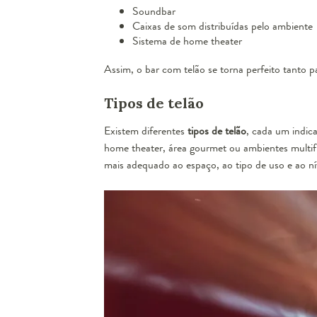
Soundbar
Caixas de som distribuídas pelo ambiente
Sistema de home theater
Assim, o bar com telão se torna perfeito tanto p
Tipos de telão
Existem diferentes
tipos de telão
, cada um indic
home theater, área gourmet ou ambientes multif
mais adequado ao espaço, ao tipo de uso e ao nív