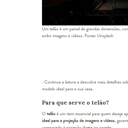
Um telão é um painel de grandes dimensões, com
exibir imagens e vídeos. Fonte: Unsplash
. Continue a leitura e descubra mais detalhes sob
modelo ideal para a sua casa.
Para que serve o telão?
O
telão
é um item essencial para quem deseja a
ideal para a projeção de imagens e vídeos
, garan
comparado à projeção direta na parede.