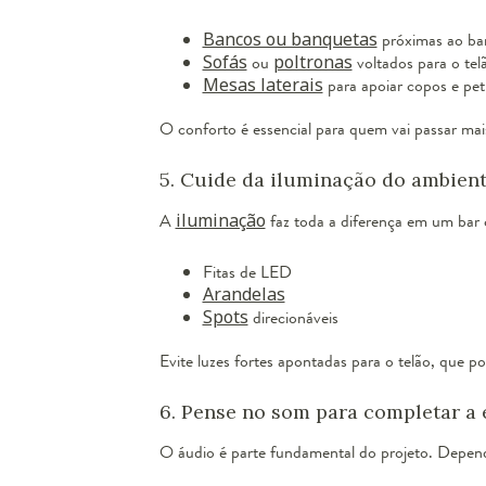
Bancos ou banquetas
próximas ao ba
Sofás
ou
poltronas
voltados para o tel
Mesas laterais
para apoiar copos e pet
O conforto é essencial para quem vai passar ma
5. Cuide da iluminação do ambien
A
iluminação
faz toda a diferença em um bar 
Fitas de LED
Arandelas
Spots
direcionáveis
Evite luzes fortes apontadas para o telão, que
6. Pense no som para completar a 
O áudio é parte fundamental do projeto. Depend