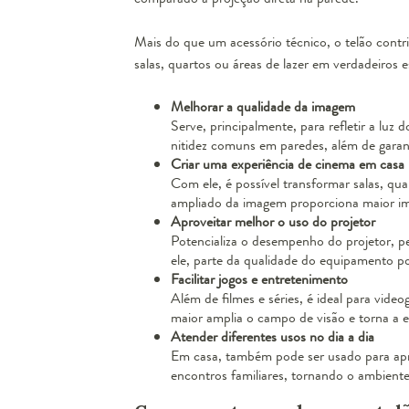
Mais do que um acessório técnico, o telão contr
salas, quartos ou áreas de lazer em verdadeiros 
Melhorar a qualidade da imagem
Serve, principalmente, para refletir a luz
nitidez comuns em paredes, além de garant
Criar uma experiência de cinema em casa
Com ele, é possível transformar salas, qu
ampliado da imagem proporciona maior imer
Aproveitar melhor o uso do projetor
Potencializa o desempenho do projetor, p
ele, parte da qualidade do equipamento po
Facilitar jogos e entretenimento
Além de filmes e séries, é ideal para vide
maior amplia o campo de visão e torna a e
Atender diferentes usos no dia a dia
Em casa, também pode ser usado para apre
encontros familiares, tornando o ambiente 