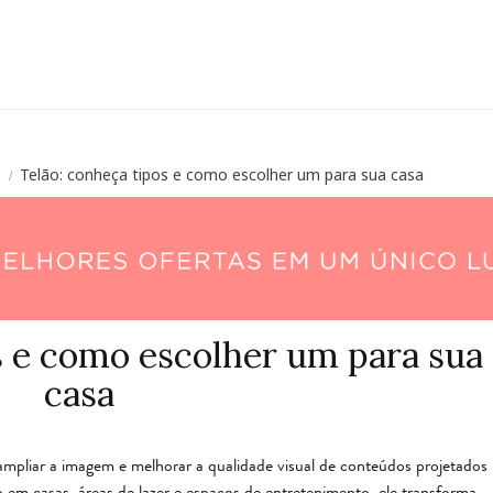
s
Telão: conheça tipos e como escolher um para sua casa
/
s e como escolher um para sua
casa
mpliar a imagem e melhorar a qualidade visual de conteúdos projetados
em casas, áreas de lazer e espaços de entretenimento, ele transforma