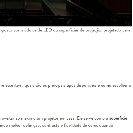
posto por módulos de LED ou superfícies de projeção, projetado para
re esse item, quais são os principais tipos disponíveis e como escolher o
proveitar ao máximo um projetor em casa. Ele serve como a
superfície
tindo melhor definição, contraste e fidelidade de cores quando