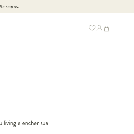
te regras.
 living e encher sua