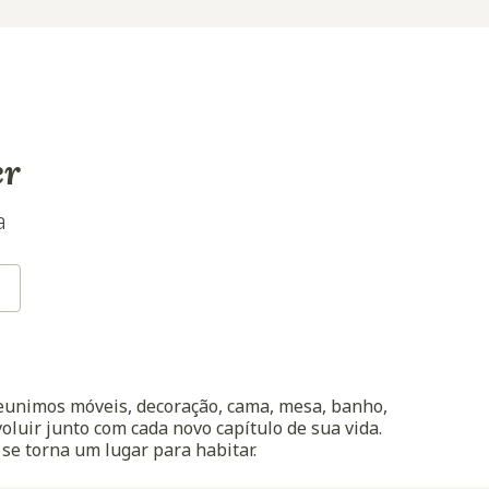
er
a
reunimos móveis, decoração, cama, mesa, banho,
oluir junto com cada novo capítulo de sua vida.
 se torna um lugar para habitar.