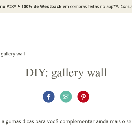
 no PIX* + 100% de Westback
em compras feitas no app
**.
Consul
 gallery wall
DIY: gallery wall
algumas dicas para você complementar ainda mais o seu
.