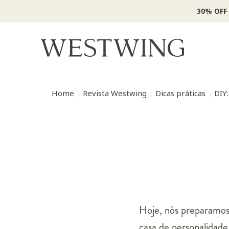
30% OFF
Home
Revista Westwing
Dicas práticas
DIY:
Hoje, nós preparamos 
casa de personalidade