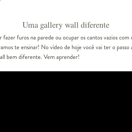
Uma gallery wall diferente
r fazer furos na parede ou ocupar os cantos vazios com u
 vamos te ensinar! No vídeo de hoje você vai ter o passo
all bem diferente. Vem aprender!