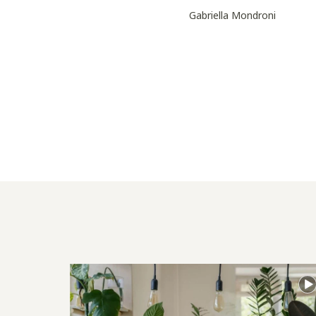
Gabriella Mondroni
6 formas de decorar com espelhos