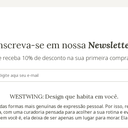
nscreva-se em nossa
Newslett
e receba 10% de desconto na sua primeira compr
E-mail
WESTWING: Design que habita em você.
as formas mais genuínas de expressão pessoal. Por isso, 
, com uma curadoria pensada para acolher a sua rotina e ev
uem você é, ela deixa de ser apenas um lugar para morar. Ela