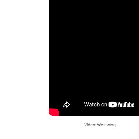
Vídeo: Westwing