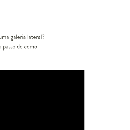
ma galeria lateral?
 a passo de como