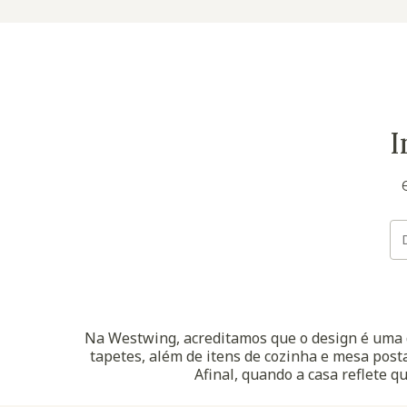
I
Na Westwing, acreditamos que o design é uma d
tapetes, além de itens de cozinha e mesa posta
Afinal, quando a casa reflete q