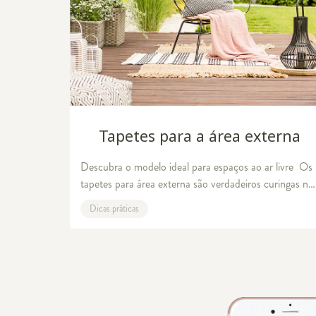
Tapetes para a área externa
Descubra o modelo ideal para espaços ao ar livre Os
tapetes para área externa são verdadeiros curingas na
hora de decorar os ambientes ao ar livre. Seja em
Dicas práticas
quintais, varandas, decks e outros esp