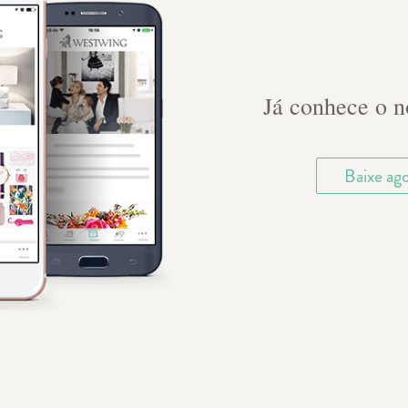
Já conhece o 
Baixe ag