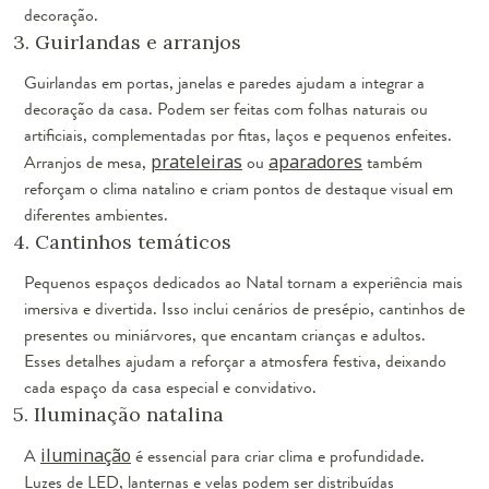
decoração.
3. Guirlandas e arranjos
Guirlandas em portas, janelas e paredes ajudam a integrar a
decoração da casa. Podem ser feitas com folhas naturais ou
artificiais, complementadas por fitas, laços e pequenos enfeites.
Arranjos de mesa,
prateleiras
ou
aparadores
também
reforçam o clima natalino e criam pontos de destaque visual em
diferentes ambientes.
4. Cantinhos temáticos
Pequenos espaços dedicados ao Natal tornam a experiência mais
imersiva e divertida. Isso inclui cenários de presépio, cantinhos de
presentes ou miniárvores, que encantam crianças e adultos.
Esses detalhes ajudam a reforçar a atmosfera festiva, deixando
cada espaço da casa especial e convidativo.
5. Iluminação natalina
A
iluminação
é essencial para criar clima e profundidade.
Luzes de LED, lanternas e velas podem ser distribuídas