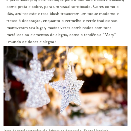
como prata e cobre, para um visual sofisticado. Cores como o
lilás, azul-celeste e rosa blush trouxeram um toque moderno e
fresco à decoração, enquanto o vermelho e verde tradicionais
mantiveram seu lugar, muitas vezes combinados com tons
metálicos ou elementos de alegria, como a tendência “Mary”
(mundo de doces e alegria)
Itens de natal prateados são ótimos na decoração. Fonte Unsplash