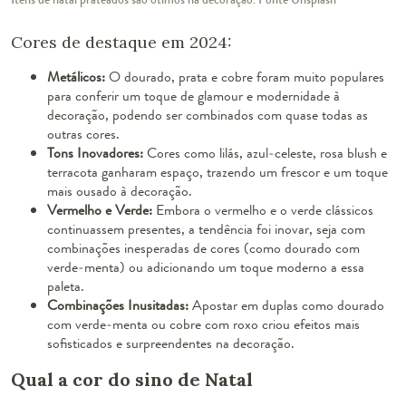
Cores de destaque em 2024:
Metálicos:
O dourado, prata e cobre foram muito populares
para conferir um toque de glamour e modernidade à
decoração, podendo ser combinados com quase todas as
outras cores.
Tons Inovadores:
Cores como lilás, azul-celeste, rosa blush e
terracota ganharam espaço, trazendo um frescor e um toque
mais ousado à decoração.
Vermelho e Verde:
Embora o vermelho e o verde clássicos
continuassem presentes, a tendência foi inovar, seja com
combinações inesperadas de cores (como dourado com
verde-menta) ou adicionando um toque moderno a essa
paleta.
Combinações Inusitadas:
Apostar em duplas como dourado
com verde-menta ou cobre com roxo criou efeitos mais
sofisticados e surpreendentes na decoração.
Qual a cor do sino de Natal