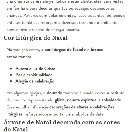
cria uma atmosfera alegre, lúdica e estimulante, ideal para festas
em família e para decorar quartos ou espaços destinados às
crianças. Árvores com bolas coloridas, luzes piscantes, bonecos e
enfeites temáticos reforçam a diversão, tornando o ambiente
convidativo e repleto de energia positiva.
Cor litúrgica do Natal
Na tradição cristã, a
cor litúrgica do Natal
é o
branco
,
simbolizando:
Pureza e luz de Cristo
Paz e espiritualidade
Alegria da celebração
Em algumas igrejas, o
dourado
também é usado como substituto
do branco, representando
glória, riqueza espiritual e solenidade
.
Essa escolha influencia
decorações de altares e celebrações
litúrgicas
, reforçando a importância simbólica da data.
Árvore de Natal decorada com as cores
do Natal