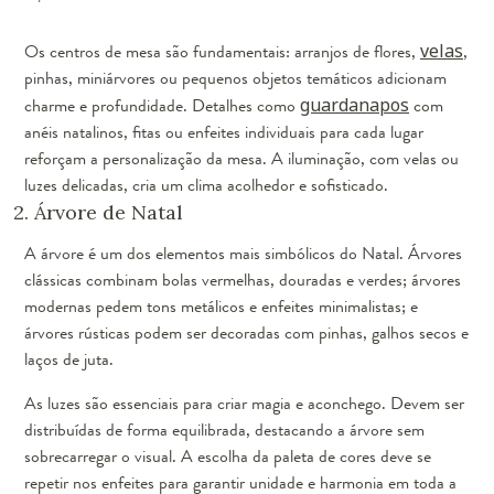
Os centros de mesa são fundamentais: arranjos de flores,
velas
,
pinhas, miniárvores ou pequenos objetos temáticos adicionam
charme e profundidade. Detalhes como
guardanapos
com
anéis natalinos, fitas ou enfeites individuais para cada lugar
reforçam a personalização da mesa. A iluminação, com velas ou
luzes delicadas, cria um clima acolhedor e sofisticado.
2. Árvore de Natal
A árvore é um dos elementos mais simbólicos do Natal. Árvores
clássicas combinam bolas vermelhas, douradas e verdes; árvores
modernas pedem tons metálicos e enfeites minimalistas; e
árvores rústicas podem ser decoradas com pinhas, galhos secos e
laços de juta.
As luzes são essenciais para criar magia e aconchego. Devem ser
distribuídas de forma equilibrada, destacando a árvore sem
sobrecarregar o visual. A escolha da paleta de cores deve se
repetir nos enfeites para garantir unidade e harmonia em toda a