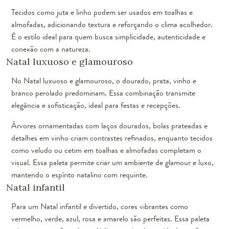
Tecidos como juta e linho podem ser usados em toalhas e
almofadas, adicionando textura e reforçando o clima acolhedor.
É o estilo ideal para quem busca simplicidade, autenticidade e
conexão com a natureza.
Natal luxuoso e glamouroso
No Natal luxuoso e glamouroso, o dourado, prata, vinho e
branco perolado predominam. Essa combinação transmite
elegância e sofisticação, ideal para festas e recepções.
Árvores ornamentadas com laços dourados, bolas prateadas e
detalhes em vinho criam contrastes refinados, enquanto tecidos
como veludo ou cetim em toalhas e almofadas completam o
visual. Essa paleta permite criar um ambiente de glamour e luxo,
mantendo o espírito natalino com requinte.
Natal infantil
Para um Natal infantil e divertido, cores vibrantes como
vermelho, verde, azul, rosa e amarelo são perfeitas. Essa paleta