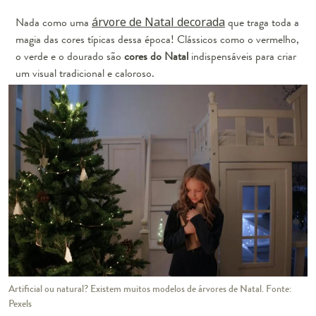
Nada como uma
árvore de Natal decorada
que traga toda a
magia das cores típicas dessa época! Clássicos como o vermelho,
o verde e o dourado são
cores do Natal
indispensáveis ​​para criar
um visual tradicional e caloroso.
Artificial ou natural? Existem muitos modelos de árvores de Natal. Fonte:
Pexels