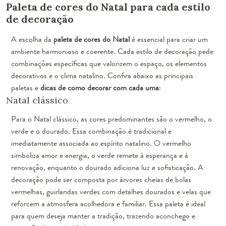
Paleta de cores do Natal para cada estilo
de decoração
A escolha da
paleta de cores do Natal
é essencial para criar um
ambiente harmonioso e coerente. Cada estilo de decoração pede
combinações específicas que valorizem o espaço, os elementos
decorativos e o clima natalino. Confira abaixo as principais
paletas e
dicas de como decorar com cada uma
:
Natal clássico
Para o Natal clássico, as cores predominantes são o vermelho, o
verde e o dourado. Essa combinação é tradicional e
imediatamente associada ao espírito natalino. O vermelho
simboliza amor e energia, o verde remete à esperança e à
renovação, enquanto o dourado adiciona luz e sofisticação. A
decoração pode ser composta por árvores cheias de bolas
vermelhas, guirlandas verdes com detalhes dourados e velas que
reforcem a atmosfera acolhedora e familiar. Essa paleta é ideal
para quem deseja manter a tradição, trazendo aconchego e