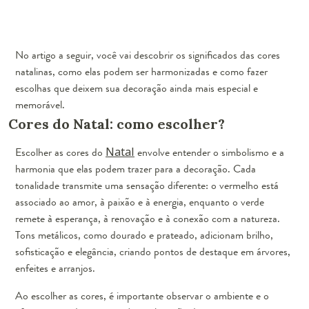
No artigo a seguir, você vai descobrir os significados das cores
natalinas, como elas podem ser harmonizadas e como fazer
escolhas que deixem sua decoração ainda mais especial e
memorável.
Cores do Natal: como escolher?
Escolher as cores do
Natal
envolve entender o simbolismo e a
harmonia que elas podem trazer para a decoração. Cada
tonalidade transmite uma sensação diferente: o vermelho está
associado ao amor, à paixão e à energia, enquanto o verde
remete à esperança, à renovação e à conexão com a natureza.
Tons metálicos, como dourado e prateado, adicionam brilho,
sofisticação e elegância, criando pontos de destaque em árvores,
enfeites e arranjos.
Ao escolher as cores, é importante observar o ambiente e o