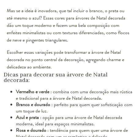
Mas se a ideia é inovadora, que tal incluir o branco, o prata ou
até mesmo o azul? Essas cores para árvores de Natal decorada
dão um toque moderno e fazem uma bela composição com
enfeites minimalistas ou com texturas diferenciadas, como flocos
de neve e pingentes triangulares.
Escolher essas variações pode transformar a árvore de Natal
decorada no ponto central da decoração, agregando charme e
delicadeza ao ambiente.
Dicas para decorar sua árvore de Natal
decorada:
Vermelho e verde
: combina com uma decoração mais rústica
e tradicional para a árvore de Natal decorada.
Branco e dourado
: perfeito para quem quer sofisticação com
um toque de luz.
Azul e prata
: opção para uma árvore de Natal decorada
moderna, ideal para espaços minimalistas.
Rosa e dourado
: tendência para quem quer uma árvore de
Natal decorada com um ar romântico e delicado.