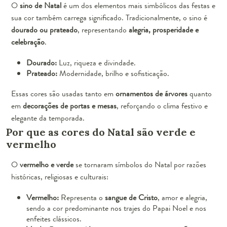
O
sino de Natal
é um dos elementos mais simbólicos das festas e
sua cor também carrega significado. Tradicionalmente, o sino é
dourado ou prateado
, representando
alegria, prosperidade e
celebração
.
Dourado:
Luz, riqueza e divindade.
Prateado:
Modernidade, brilho e sofisticação.
Essas cores são usadas tanto em
ornamentos de árvores
quanto
em
decorações de portas e mesas
, reforçando o clima festivo e
elegante da temporada.
Por que as cores do Natal são verde e
vermelho
O
vermelho e verde
se tornaram símbolos do Natal por razões
históricas, religiosas e culturais:
Vermelho:
Representa o
sangue de Cristo
, amor e alegria,
sendo a cor predominante nos trajes do Papai Noel e nos
enfeites clássicos.