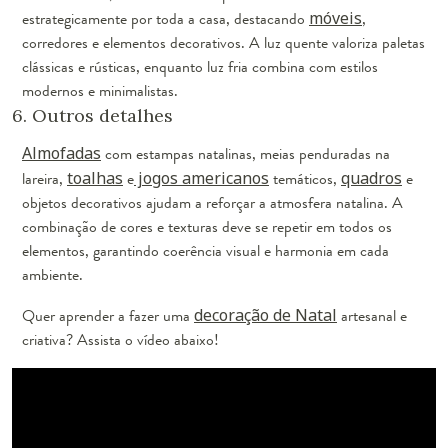
estrategicamente por toda a casa, destacando
móveis
,
corredores e elementos decorativos. A luz quente valoriza paletas
clássicas e rústicas, enquanto luz fria combina com estilos
modernos e minimalistas.
6. Outros detalhes
Almofadas
com estampas natalinas, meias penduradas na
lareira,
toalhas
e
jogos americanos
temáticos,
quadros
e
objetos decorativos ajudam a reforçar a atmosfera natalina. A
combinação de cores e texturas deve se repetir em todos os
elementos, garantindo coerência visual e harmonia em cada
ambiente.
Quer aprender a fazer uma
decoração de Natal
artesanal e
criativa? Assista o vídeo abaixo!