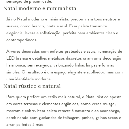
sensação de proximidade.
Natal moderno e minimalista
Já no Natal moderno e minimalista, predominam tons neutros e
suaves, como branco, prata e azul. Essa paleta transmite
elegância, leveza e sofisticação, perfeita para ambientes clean e
contemporâneos.
Árvores decoradas com enfeites prateados e azuis, iluminação de
LED branca e detalhes metálicos discretos criam uma decoração
harmônica, sem exageros, valorizando linhas limpas e formas
simples. O resultado é um espaço elegante e acolhedor, mas com
uma identidade moderna.
Natal rústico e natural
Para quem prefere um estilo mais natural, o Natal rústico aposta
em cores terrosas e elementos orgânicos, como verde musgo,
marrom e cobre. Essa paleta remete à natureza e ao aconchego,
combinando com guirlandas de folhagem, pinhas, galhos secos e
arranjos feitos à mão.