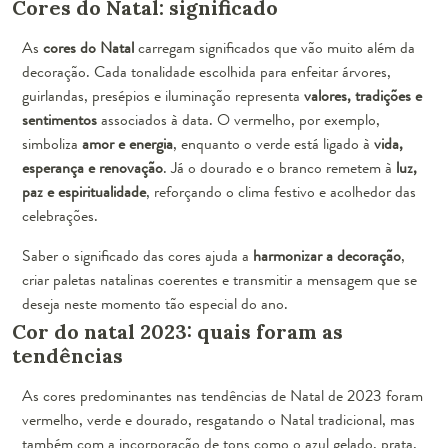
Cores do Natal: significado
As
cores do Natal
carregam significados que vão muito além da
decoração. Cada tonalidade escolhida para enfeitar árvores,
guirlandas, presépios e iluminação representa
valores, tradições e
sentimentos
associados à data. O vermelho, por exemplo,
simboliza
amor e energia
, enquanto o verde está ligado à
vida,
esperança e renovação
. Já o dourado e o branco remetem à
luz,
paz e espiritualidade
, reforçando o clima festivo e acolhedor das
celebrações.
Saber o significado das cores ajuda a
harmonizar a decoração
,
criar paletas natalinas coerentes e transmitir a mensagem que se
deseja neste momento tão especial do ano.
Cor do natal 2023: quais foram as
tendências
As cores predominantes nas tendências de Natal de 2023 foram
vermelho, verde e dourado, resgatando o Natal tradicional, mas
também com a incorporação de tons como o azul gelado, prata,