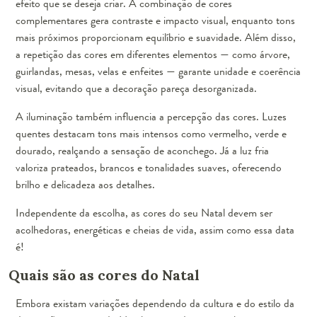
efeito que se deseja criar. A combinação de cores
complementares gera contraste e impacto visual, enquanto tons
mais próximos proporcionam equilíbrio e suavidade. Além disso,
a repetição das cores em diferentes elementos — como árvore,
guirlandas, mesas, velas e enfeites — garante unidade e coerência
visual, evitando que a decoração pareça desorganizada.
A iluminação também influencia a percepção das cores. Luzes
quentes destacam tons mais intensos como vermelho, verde e
dourado, realçando a sensação de aconchego. Já a luz fria
valoriza prateados, brancos e tonalidades suaves, oferecendo
brilho e delicadeza aos detalhes.
Independente da escolha, as cores do seu Natal devem ser
acolhedoras, energéticas e cheias de vida, assim como essa data
é!
Quais são as cores do Natal
Embora existam variações dependendo da cultura e do estilo da