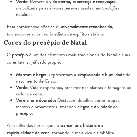
Verde:
Remete à
vida eterna, esperança e renovação
,
simbolizada pelas árvores perenes usadas nas tradições
natalinas.
Essa combinação clássica é
universalmente reconhecida
,
tornando-se sinônimo imediato de espírito natalino.
Cores do presépio de Natal
O
presépio
é um dos elementos mais tradicionais do Natal e suas
cores têm significado próprio:
Marrom e bege:
Representam a
simplicidade e humildade
do
nascimento de Cristo.
Verde:
Vida e esperança, presente nas plantas e folhagens ao
redor da cena.
Vermelho e dourado:
Destacam detalhes como roupas,
mantos e ornamentos, trazendo
alegria e divindade
ao
presépio.
A escolha das cores ajuda a
transmitir a história e a
espiritualidade da cena
, tornando-a mais viva e simbólica.