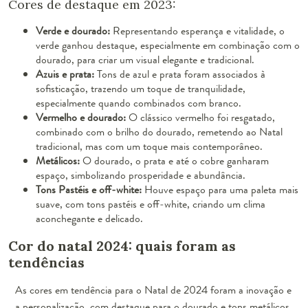
Cores de destaque em 2023:
Verde e dourado:
Representando esperança e vitalidade, o
verde ganhou destaque, especialmente em combinação com o
dourado, para criar um visual elegante e tradicional.
Azuis e prata:
Tons de azul e prata foram associados à
sofisticação, trazendo um toque de tranquilidade,
especialmente quando combinados com branco.
Vermelho e dourado:
O clássico vermelho foi resgatado,
combinado com o brilho do dourado, remetendo ao Natal
tradicional, mas com um toque mais contemporâneo.
Metálicos:
O dourado, o prata e até o cobre ganharam
espaço, simbolizando prosperidade e abundância.
Tons Pastéis e off-white:
Houve espaço para uma paleta mais
suave, com tons pastéis e off-white, criando um clima
aconchegante e delicado.
Cor do natal 2024: quais foram as
tendências
As cores em tendência para o Natal de 2024 foram a inovação e
a personalização, com destaque para o dourado e tons metálicos,