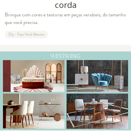
corda
Brinque com cores e texturas em peças versáteis, do tamanho
que você precisa.
Diy - Faça Você Mesmo