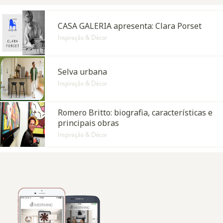
CASA GALERIA apresenta: Clara Porset
Inspiração & Décor
Selva urbana
Inspiração & Décor
Romero Britto: biografia, características e
principais obras
Inspiração & Décor