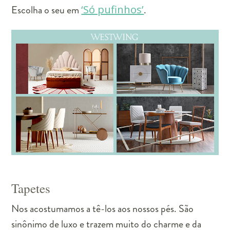
Escolha o seu em
‘Só pufinhos’
.
Tapetes
Nos acostumamos a tê-los aos nossos pés. São
sinônimo de luxo e trazem muito do charme e da