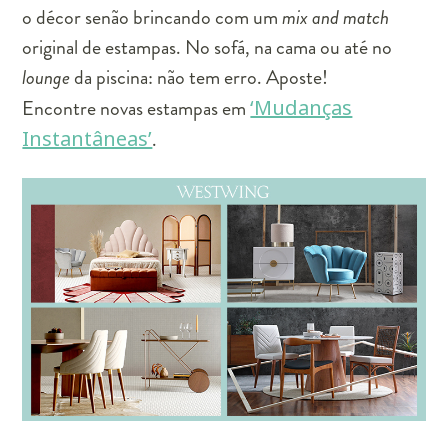
o décor senão brincando com um
mix and match
original de estampas. No sofá, na cama ou até no
lounge
da piscina: não tem erro. Aposte!
Encontre novas estampas em
‘Mudanças
Instantâneas’
.