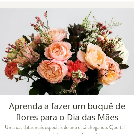
Aprenda a fazer um buquê de
flores para o Dia das Mães
Uma das datas mais especiais do ano está chegando. Que tal