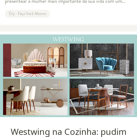
presentear a mulher mais importante da sua vida com um
buquê de flores para o Dia das Mães? Faça com que esta data
Diy - Faça Você Mesmo
seja mais que espec
Westwing na Cozinha: pudim