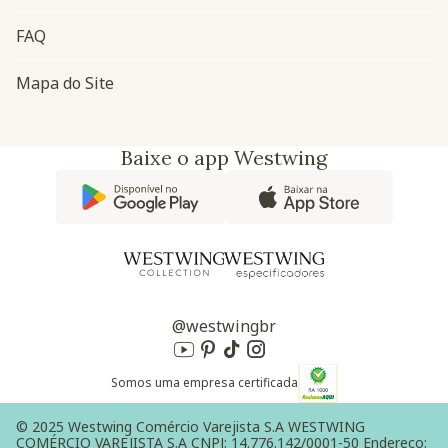
FAQ
Mapa do Site
Baixe o app Westwing
@westwingbr
Somos uma empresa certificada
© 2025 Westwing Comércio Varejista S.A WESTWING
COMÉRCIO VAREJISTA S.A CNPJ: 14.776.142/0001-50 Endereço: