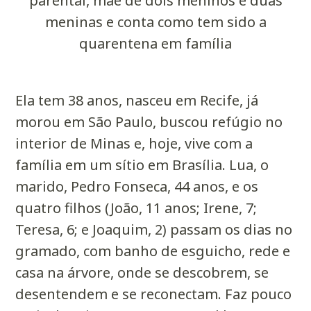
parental, mãe de dois meninos e duas
meninas e conta como tem sido a
quarentena em família
Ela tem 38 anos, nasceu em Recife, já
morou em São Paulo, buscou refúgio no
interior de Minas e, hoje, vive com a
família em um sítio em Brasília. Lua, o
marido, Pedro Fonseca, 44 anos, e os
quatro filhos (João, 11 anos; Irene, 7;
Teresa, 6; e Joaquim, 2) passam os dias no
gramado, com banho de esguicho, rede e
casa na árvore, onde se descobrem, se
desentendem e se reconectam. Faz pouco