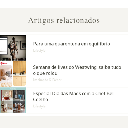
Artigos relacionados
Para uma quarentena em equilíbrio
Lifestyle
Semana de lives do Westwing: saiba tudo
o que rolou
Inspiração & Décor
Especial Dia das Mães com a Chef Bel
Coelho
Lifestyle