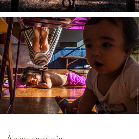
Abrace a oscilação