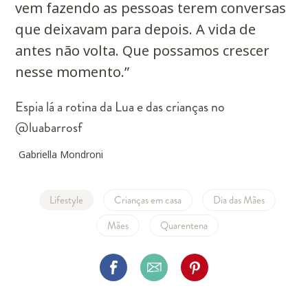
vem fazendo as pessoas terem conversas
que deixavam para depois. A vida de
antes não volta. Que possamos crescer
nesse momento.”
Espia lá a rotina da Lua e das crianças no
@luabarrosf
Gabriella Mondroni
Lifestyle
Crianças em casa
Dia das Mães
Mães
Quarentena