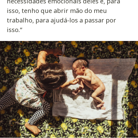
necessidades emocionais deles e, para
isso, tenho que abrir mão do meu
trabalho, para ajudá-los a passar por
isso.”