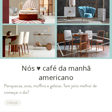
Nós ♥ café da manhã
americano
Panquecas, ovos, muffins e geleias. Tem jeito melhor de
começar o dia?
Lifestyle