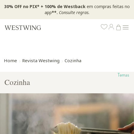
30% OFF no PIX* + 100% de Westback
em compras feitas no
app
**.
Consulte regras.
Home
Revista Westwing
Cozinha
Temas
Cozinha