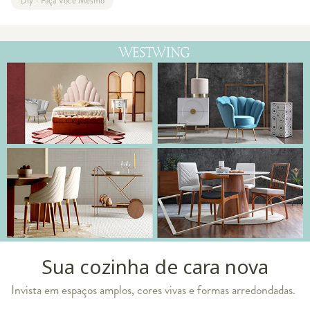
Diy - Faça Você Mesmo
Sua cozinha de cara nova
Invista em espaços amplos, cores vivas e formas arredondadas.