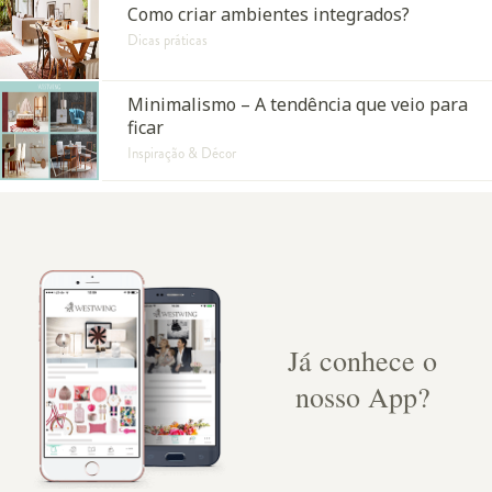
Como criar ambientes integrados?
Dicas práticas
Minimalismo – A tendência que veio para
ficar
Inspiração & Décor
Já conhece o
nosso App?