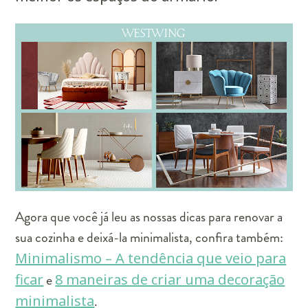
Agora que você já leu as nossas dicas para renovar a
sua cozinha e deixá-la minimalista, confira também:
Minimalismo – A tendência que veio para
ficar
e
8 maneiras de criar uma decoração
minimalista
.