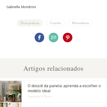
Gabriella Mondroni
Dicas práticas
Cozinha
Minimalismo
Artigos relacionados
O dossiê da panela: aprenda a escolher o
modelo ideal
Inspiração & Décor