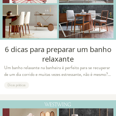
6 dicas para preparar um banho
relaxante
Um banho relaxante na banheira é perfeito para se recuperar
de um dia corrido e muitas vezes estressante, não é mesmo?
A água quente ajuda a relaxar o corpo e aliviar a fadiga física
Dicas práticas
do dia a dia.