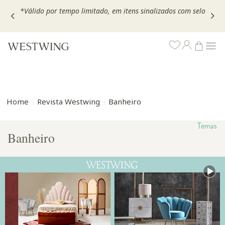
,
*Válido por tempo limitado, em itens sinalizados com selo
Home
Revista Westwing
Banheiro
Temas
Banheiro