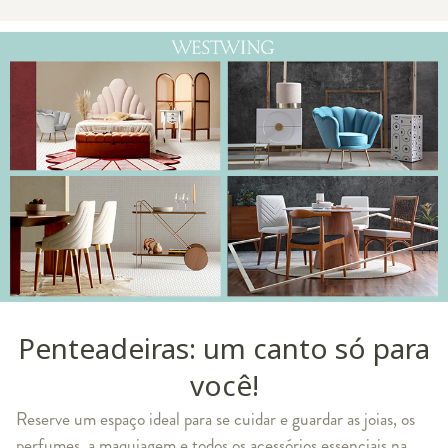
Penteadeiras: um canto só para
você!
Reserve um espaço ideal para se cuidar e guardar as joias, os
perfumes, a maquiagem e todos os acessórios essenciais na