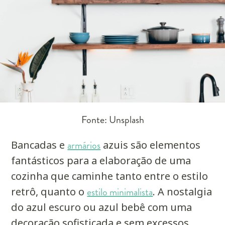
Fonte: Unsplash
Bancadas e
armários
azuis são elementos
fantásticos para a elaboração de uma
cozinha que caminhe tanto entre o estilo
retrô, quanto o
estilo minimalista
. A nostalgia
do azul escuro ou azul bebê com uma
decoração sofisticada e sem excessos