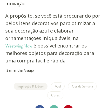
inovação.
A propósito, se você está procurando por
belos itens decorativos para otimizar a
sua decoração azul e elaborar
ornamentações inigualáveis, na
WestwingNow
é possível encontrar os
melhores objetos para decoração para
uma compra fácil e rápida!
Samantha Araujo
Inspiração & Décor
Azul
Cor da Semana
Cores