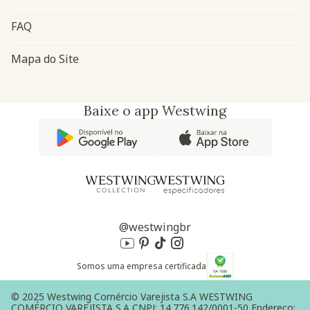
FAQ
Mapa do Site
Baixe o app Westwing
@westwingbr
Somos uma empresa certificada
© 2025 Westwing Comércio Varejista S.A WESTWING
COMÉRCIO VAREJISTA S.A CNPJ: 14.776.142/0001-50 Endereço: