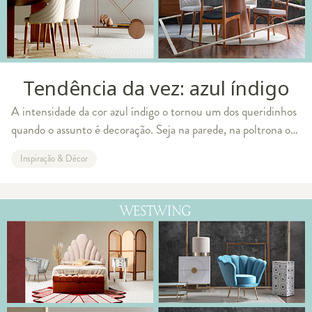
Tendência da vez: azul índigo
A intensidade da cor azul índigo o tornou um dos queridinhos
quando o assunto é decoração. Seja na parede, na poltrona ou
em pequenos detalhes, ela leva sofisticação a qualquer estilo e
Inspiração & Décor
espaço. Ficou