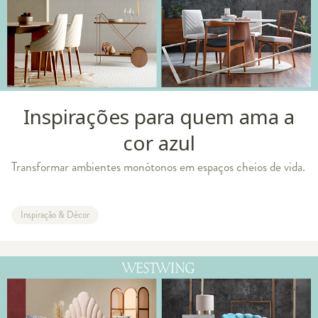
Inspirações para quem ama a
cor azul
Transformar ambientes monótonos em espaços cheios de vida.
Inspiração & Décor