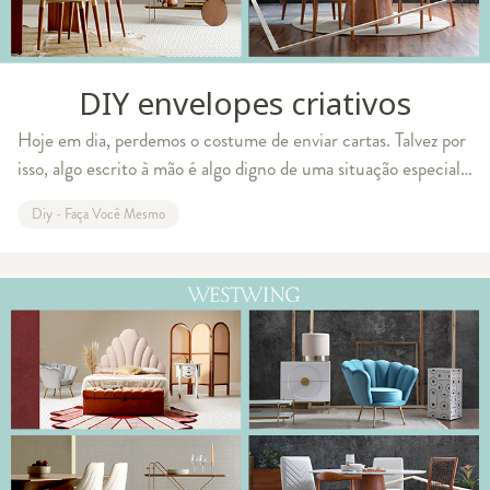
DIY envelopes criativos
Hoje em dia, perdemos o costume de enviar cartas. Talvez por
isso, algo escrito à mão é algo digno de uma situação especial.
Para aqueles que ainda gostam da velha prática, trouxemos
Diy - Faça Você Mesmo
um vídeo DIY de e