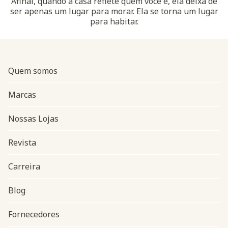
Afinal, quando a casa reflete quem você é, ela deixa de
ser apenas um lugar para morar. Ela se torna um lugar
para habitar.
Quem somos
Marcas
Nossas Lojas
Revista
Carreira
Blog
Navegação do rodapé
Fornecedores