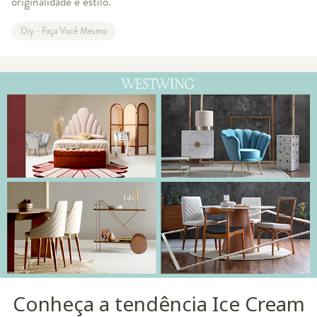
originalidade e estilo.
Diy - Faça Você Mesmo
Conheça a tendência Ice Cream