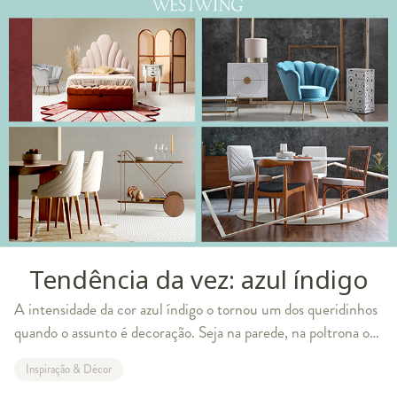
Tendência da vez: azul índigo
A intensidade da cor azul índigo o tornou um dos queridinhos
quando o assunto é decoração. Seja na parede, na poltrona ou
em pequenos detalhes, ela leva sofisticação a qualquer estilo e
Inspiração & Décor
espaço. Ficou