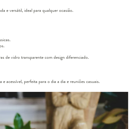
a e versátil, ideal para qualquer ocasião.
sicas.
os.
ras de vidro transparente com design diferenciado.
 e acessível, perfeita para o dia a dia e reuniões casuais.