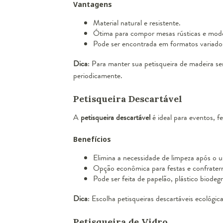
Vantagens
Material natural e resistente.
Ótima para compor mesas rústicas e mod
Pode ser encontrada em formatos variados
Dica
: Para manter sua petisqueira de madeira se
periodicamente.
Petisqueira Descartável
A
petisqueira descartável
é ideal para eventos, fe
Benefícios
Elimina a necessidade de limpeza após o u
Opção econômica para festas e confratern
Pode ser feita de papelão, plástico biodeg
Dica
: Escolha petisqueiras descartáveis ecológic
Petisqueira de Vidro