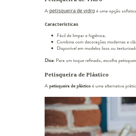
A
petisqueira de vidro
é uma opção sofisticad
Características
Fácil de limpar e higiênica.
Combina com decorações modernas e clás
Disponível em modelos lisos ou texturizad
Dica
: Para um toque refinado, escolha petisquei
Petisqueira de Plástico
A
petisqueira de plástico
é uma alternativa prática