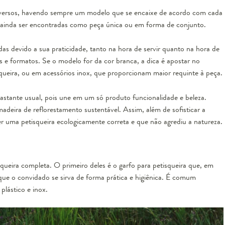
versos, havendo sempre um modelo que se encaixe de acordo com cada
 ainda ser encontradas como peça única ou em forma de conjunto.
das devido a sua praticidade, tanto na hora de servir quanto na hora de
s e formatos. Se o modelo for da cor branca, a dica é apostar no
squeira, ou em acessórios inox, que proporcionam maior requinte à peça.
astante usual, pois une em um só produto
funcionalidade e beleza
.
eira de reflorestamento sustentável. Assim, além de sofisticar a
er uma petisqueira ecologicamente correta e que não agrediu a natureza.
squeira completa. O primeiro deles é o garfo para petisqueira que, em
 que
o convidado se sirva de forma prática e higiênica
. É comum
plástico e inox.