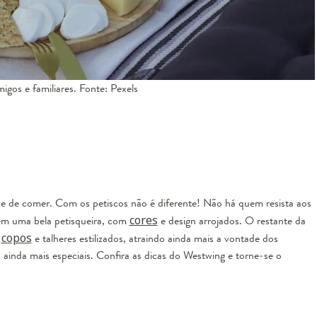
igos e familiares. Fonte: Pexels
e de comer. Com os petiscos não é diferente! Não há quem resista aos
em uma bela petisqueira, com
cores
e design arrojados. O restante da
,
copos
e talheres estilizados, atraindo ainda mais a vontade dos
inda mais especiais. Confira as dicas do Westwing e torne-se o