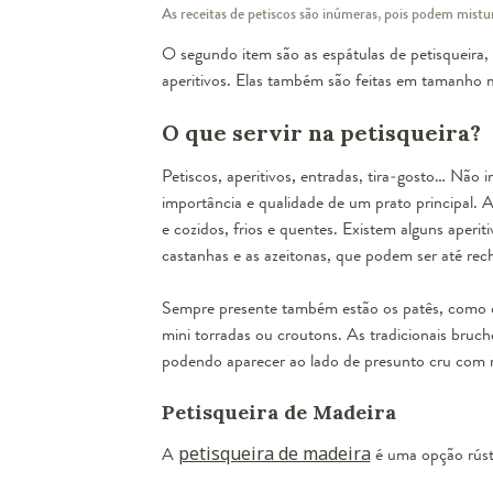
As receitas de petiscos são inúmeras, pois podem mistur
O segundo item são as espátulas de petisqueira,
aperitivos. Elas também são feitas em tamanho m
O que servir na petisqueira?
Petiscos, aperitivos, entradas, tira-gosto… Não
importância e qualidade de um prato principal
. 
e cozidos, frios e quentes. Existem alguns aperi
castanhas e as azeitonas, que podem ser até rec
Sempre presente também estão os patês, como os
mini torradas ou croutons. As tradicionais bruch
podendo aparecer ao lado de presunto cru com m
Petisqueira de Madeira
A
petisqueira de madeira
é uma opção rústi