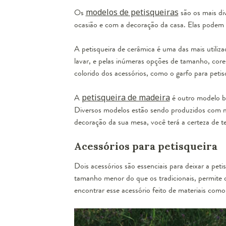
Os
modelos de petisqueiras
são os mais di
ocasião e com a decoração da casa. Elas podem
A petisqueira de cerâmica é uma das mais utiliza
lavar, e pelas inúmeras opções de tamanho, core
colorido dos acessórios, como o garfo para peti
A
petisqueira de madeira
é outro modelo b
Diversos modelos estão sendo produzidos com mad
decoração da sua mesa, você terá a certeza de t
Acessórios para petisqueira
Dois acessórios são essenciais para deixar a peti
tamanho menor do que os tradicionais, permite
encontrar esse acessório feito de materiais como 