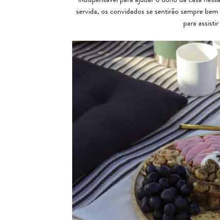
servida, os convidados se sentirão sempre bem 
para assisti