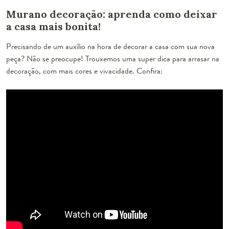
Murano decoração: aprenda como deixar
a casa mais bonita!
Precisando de um auxílio na hora de decorar a casa com sua nova
peça? Não se preocupe! Trouxemos uma super dica para arrasar na
decoração, com mais cores e vivacidade. Confira: