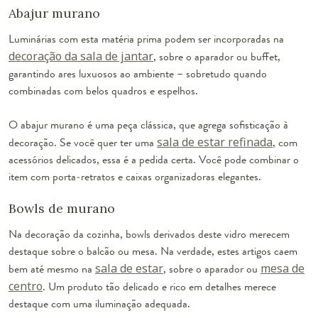
Abajur murano
Luminárias com esta matéria prima podem ser incorporadas na
decoração da sala de jantar
, sobre o aparador ou buffet,
garantindo ares luxuosos ao ambiente – sobretudo quando
combinadas com belos quadros e espelhos.
O abajur murano é uma peça clássica, que agrega sofisticação à
decoração. Se você quer ter uma
sala de estar refinada
, com
acessórios delicados, essa é a pedida certa. Você pode combinar o
item com porta-retratos e caixas organizadoras elegantes.
Bowls de murano
Na decoração da cozinha, bowls derivados deste vidro merecem
destaque sobre o balcão ou mesa. Na verdade, estes artigos caem
bem até mesmo na
sala de estar
, sobre o aparador ou
mesa de
centro
. Um produto tão delicado e rico em detalhes merece
destaque com uma iluminação adequada.