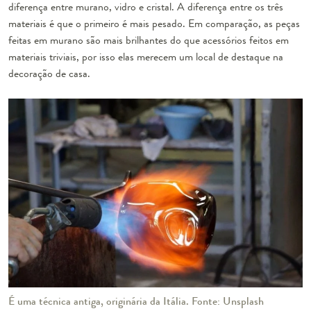
diferença entre murano, vidro e cristal. A diferença entre os três
materiais é que o primeiro é mais pesado. Em comparação, as peças
feitas em murano são mais brilhantes do que acessórios feitos em
materiais triviais, por isso elas merecem um local de destaque na
decoração de casa.
É uma técnica antiga, originária da Itália. Fonte: Unsplash