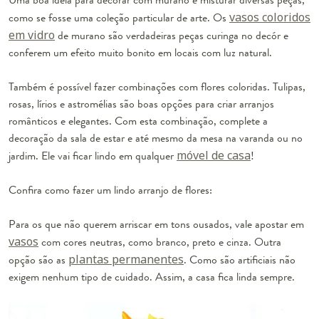
como se fosse uma coleção particular de arte. Os
vasos coloridos
em vidro
de murano são verdadeiras peças curinga no decór e
conferem um efeito muito bonito em locais com luz natural.
Também é possível fazer combinações com flores coloridas. Tulipas,
rosas, lírios e astromélias são boas opções para criar arranjos
românticos e elegantes. Com esta combinação, complete a
decoração da sala de estar e até mesmo da mesa na varanda ou no
jardim. Ele vai ficar lindo em qualquer
móvel de casa
!
Confira como fazer um lindo arranjo de flores:
Para os que não querem arriscar em tons ousados, vale apostar em
vasos
com cores neutras, como branco, preto e cinza. Outra
opção são as
plantas permanentes
. Como são artificiais não
exigem nenhum tipo de cuidado. Assim, a casa fica linda sempre.