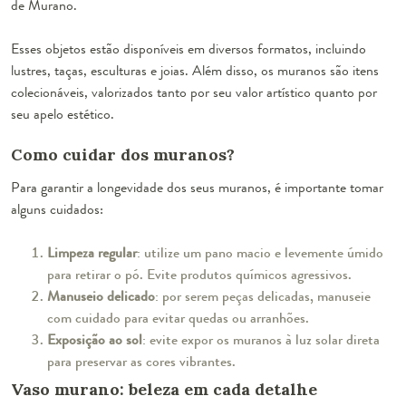
de Murano.
Esses objetos estão disponíveis em diversos formatos, incluindo
lustres, taças, esculturas e joias. Além disso, os muranos são itens
colecionáveis, valorizados tanto por seu valor artístico quanto por
seu apelo estético.
Como cuidar dos muranos?
Para garantir a longevidade dos seus muranos, é importante tomar
alguns cuidados:
Limpeza regular
: utilize um pano macio e levemente úmido
para retirar o pó. Evite produtos químicos agressivos.
Manuseio delicado
: por serem peças delicadas, manuseie
com cuidado para evitar quedas ou arranhões.
Exposição ao sol
: evite expor os muranos à luz solar direta
para preservar as cores vibrantes.
Vaso murano: beleza em cada detalhe