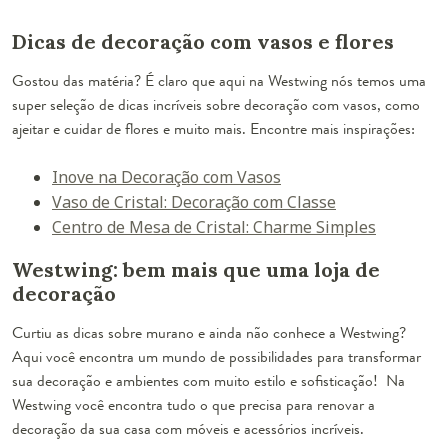
Dicas de decoração com vasos e flores
Gostou das matéria? É claro que aqui na Westwing nós temos uma
super seleção de dicas incríveis sobre decoração com vasos, como
ajeitar e cuidar de flores e muito mais. Encontre mais inspirações:
Inove na Decoração com Vasos
Vaso de Cristal: Decoração com Classe
Centro de Mesa de Cristal: Charme Simples
Westwing: bem mais que uma loja de
decoração
Curtiu as dicas sobre murano e ainda não conhece a Westwing?
Aqui você encontra um mundo de possibilidades para transformar
sua decoração e ambientes com muito estilo e sofisticação! Na
Westwing você encontra tudo o que precisa para renovar a
decoração da sua casa com móveis e acessórios incríveis.