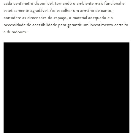
cada centímetro disponível, tornando o ambiente mais funcional e
esteticamente agradável. Ao escolher um armário de canto,
considere as dimensões do espaço, o material adequado e a
necessidade de acessibilidade para garantir um investimento certeiro
e duradouro.