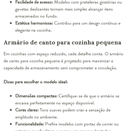
Facilidade de acesso:
Modelos com prateleiras giratórias ou
gavetas deslizantes tornam mais simples alcançar itens
armazenados no fundo.
Estética harmoniosa:
Contribui para um design contínuo e
elegante na cozinha.
Armário de canto para cozinha pequena
Em cozinhas com espaço reduzido, cada detalhe conta. O armário
de canto para cozinha pequena é projetado para maximizar a
capacidade de armazenamento sem comprometer a circulação.
Dicas para escolher o modelo ideal:
Dimensões compactas:
Certifique-se de que o armário se
encaixa perfeitamente no espaço disponível.
Cores claras:
Tons suaves podem criar a sensação de
amplitude no ambiente.
Funcionalidade:
Prefira modelos com portas de correr ou
sistemas que facilitem o acesso em espaços limitados.