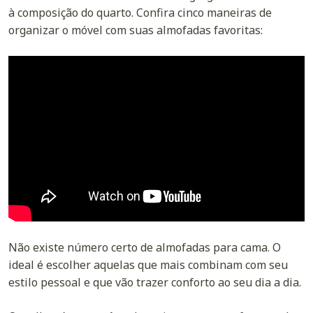
à composição do quarto. Confira cinco maneiras de
organizar o móvel com suas almofadas favoritas:
Não existe número certo de almofadas para cama. O
ideal é escolher aquelas que mais combinam com seu
estilo pessoal e que vão trazer conforto ao seu dia a dia.