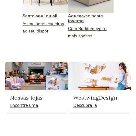
Sente aqui ou ali
Aqueça-se neste
inverno
As melhores cadeiras
Com Buddemeyer e
ao seu dispor
mais sonhos
Nossas lojas
WestwingDesign
Encontre uma
Descubra já