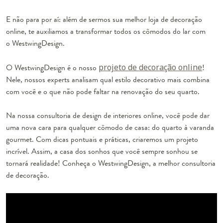
E não para por aí: além de sermos sua melhor
loja de decoração
online
, te auxiliamos a transformar todos os cômodos do lar com
o WestwingDesign.
O WestwingDesign é o nosso
projeto de decoração online
!
Nele, nossos experts analisam qual estilo decorativo mais combina
com você e o que não pode faltar na renovação do seu quarto.
Na nossa
consultoria de design de interiores online
, você pode dar
uma nova cara para qualquer cômodo de casa: do quarto à varanda
gourmet. Com dicas pontuais e práticas, criaremos um projeto
incrível. Assim, a casa dos sonhos que você sempre sonhou se
tornará realidade! Conheça o WestwingDesign, a melhor
consultoria
de decoração.