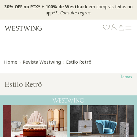
30% OFF no PIX* + 100% de Westback
em compras feitas no
app
**.
Consulte regras.
Home
Revista Westwing
Estilo Retrô
Temas
Estilo Retrô