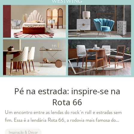
Pé na estrada: inspire-se na
Rota 66
Um encontro entre as lendas do rock´n roll e estradas sem
fim. Essa é a lendária Rota 66, a rodovia mais famosa do
mundo. Para transformar a sua casa se inspirando no templo
Inspiração & Décor