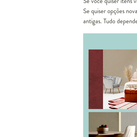
Se você quiser itens v
Se quiser opções nova
antigas. Tudo depend