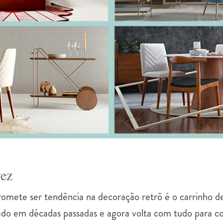
vez
mete ser tendência na decoração retrô é o carrinho de 
zado em décadas passadas e agora volta com tudo para c