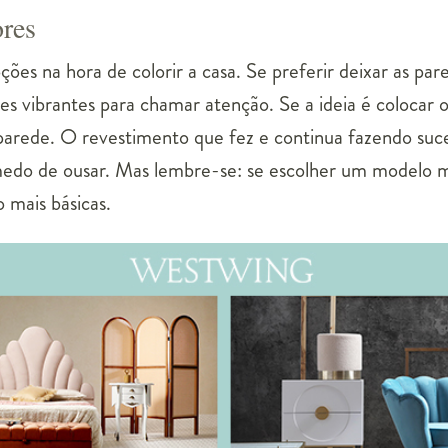
ores
ões na hora de colorir a casa. Se preferir deixar as par
s vibrantes para chamar atenção. Se a ideia é colocar o
parede. O revestimento que fez e continua fazendo suce
do de ousar. Mas lembre-se: se escolher um modelo m
 mais básicas.