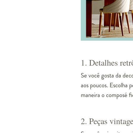
1. Detalhes retr
Se você gosta da deco
aos poucos. Escolha 
maneira o composé fic
2. Peças vintag