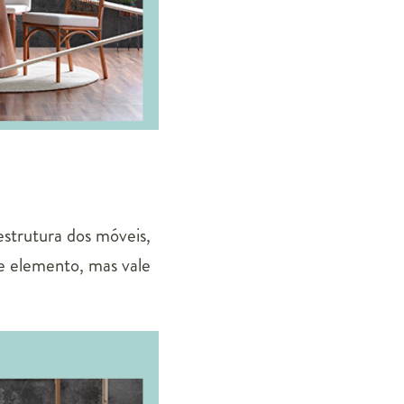
estrutura dos móveis,
se elemento, mas vale