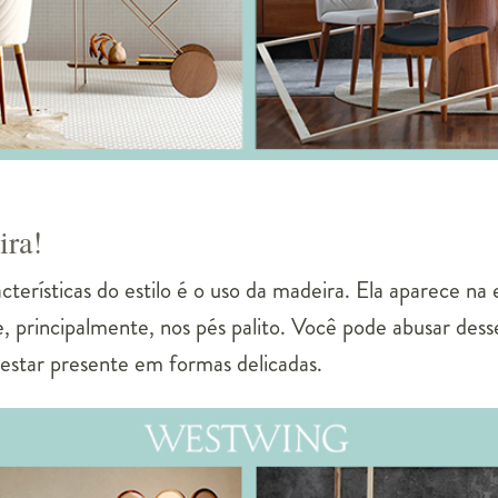
ira!
terísticas do estilo é o uso da madeira. Ela aparece na 
, principalmente, nos pés palito. Você pode abusar des
estar presente em formas delicadas.