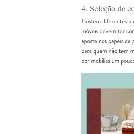
4. Seleção de c
Existem diferentes opç
móveis devem ter core
aposte nos papéis de 
para quem não tem me
por mobílias um pouco