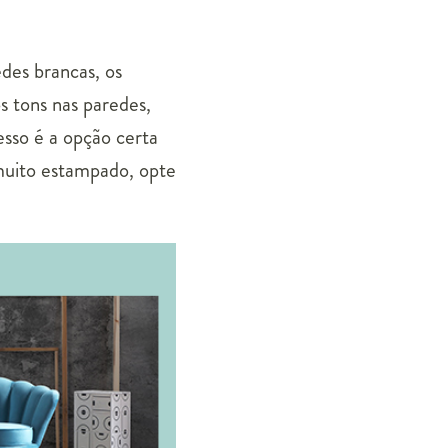
edes brancas, os
s tons nas paredes,
sso é a opção certa
uito estampado, opte