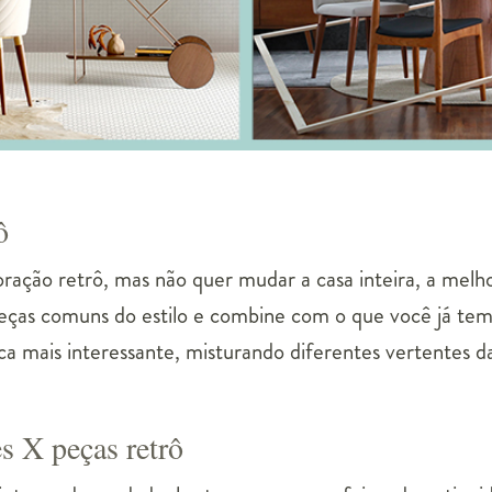
ô
ração retrô, mas não quer mudar a casa inteira, a mel
peças comuns do estilo e combine com o que você já te
a mais interessante, misturando diferentes vertentes da
es X peças retrô