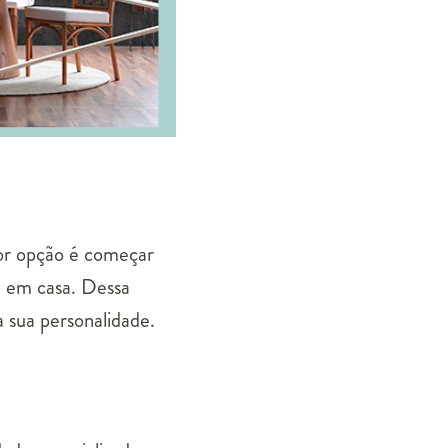
hor opção é começar
m em casa. Dessa
 sua personalidade.