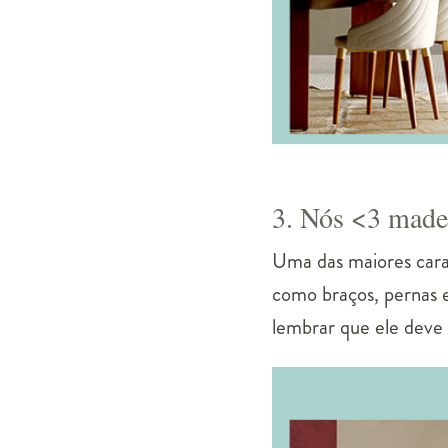
3. Nós <3 made
Uma das maiores carac
como braços, pernas e
lembrar que ele deve 