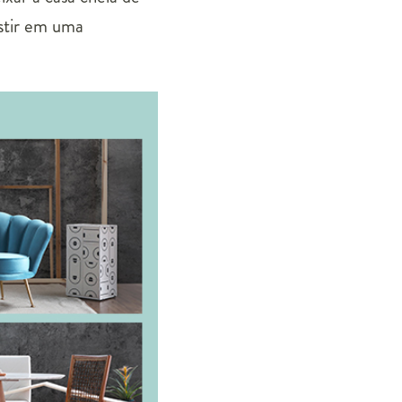
stir em uma