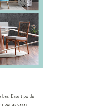
bar. Esse tipo de
ompor as casas