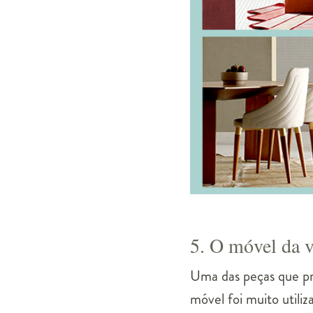
5. O móvel da 
Uma das peças que pro
móvel foi muito utili