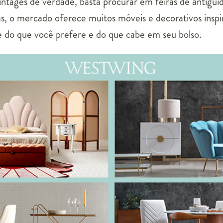
intages de verdade, basta procurar em feiras de antiguid
s, o mercado oferece muitos móveis e decorativos insp
e do que você prefere e do que cabe em seu bolso.