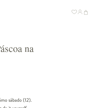
Páscoa na
imo sábado (12).