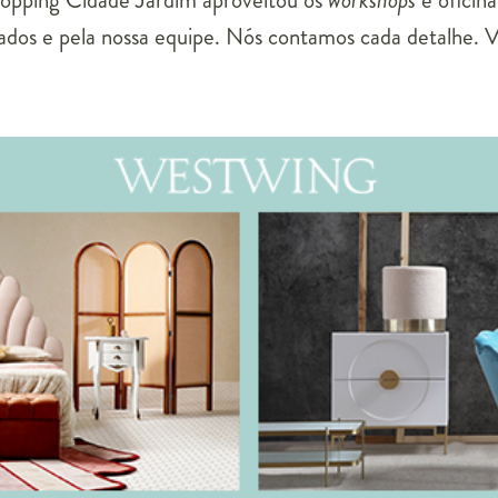
opping Cidade Jardim aproveitou os
workshops
e oficin
ados e pela nossa equipe. Nós contamos cada detalhe. 