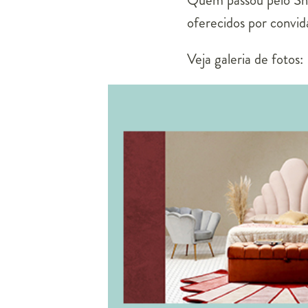
Quem passou pelo Sh
oferecidos por convid
Veja galeria de fotos: