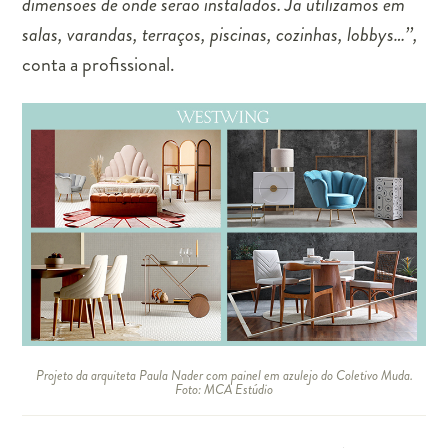
dimensões de onde serão instalados. Já utilizamos em
salas, varandas, terraços, piscinas, cozinhas, lobbys…’’,
conta a profissional.
Projeto da arquiteta Paula Nader com painel em azulejo do Coletivo Muda.
Foto:
MCA Estúdio