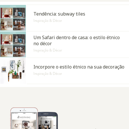
Tendência: subway tiles
Inspiração & Décor
Um Safari dentro de casa: o estilo étnico
no décor
Inspiração & Décor
Incorpore o estilo étnico na sua decoração
Inspiração & Décor