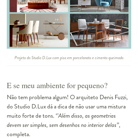
Projeto do Studio D.Lux com piso em porcelanato e cimento queimado
E se meu ambiente for pequeno?
Não tem problema algum! O arquiteto Denis Fuzzi,
do Studio D.Lux dá a dica de não usar uma mistura
muito forte de tons. ‘
’Além disso, as geometrias
devem ser simples, sem desenhos no interior delas’’
,
completa.