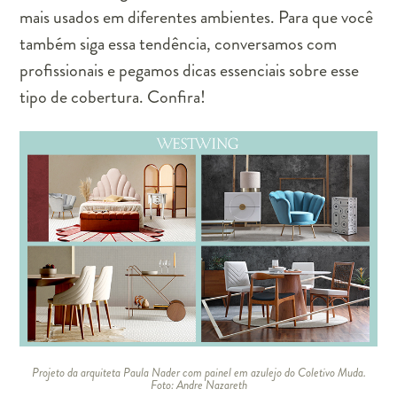
mais usados em diferentes ambientes. Para que você
também siga essa tendência, conversamos com
profissionais e pegamos dicas essenciais sobre esse
tipo de cobertura. Confira!
Projeto da arquiteta Paula Nader com painel em azulejo do Coletivo Muda.
Foto:
Andre Nazareth