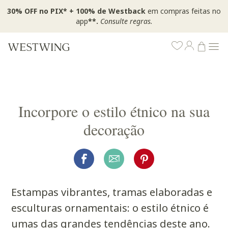
30% OFF no PIX* + 100% de Westback
em compras feitas no
app
**.
Consulte regras.
Incorpore o estilo étnico na sua
decoração
Estampas vibrantes, tramas elaboradas e
esculturas ornamentais: o estilo étnico é
umas das grandes tendências deste ano.