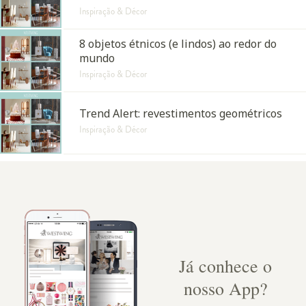
Inspiração & Décor
8 objetos étnicos (e lindos) ao redor do
mundo
Inspiração & Décor
Trend Alert: revestimentos geométricos
Inspiração & Décor
Já conhece o
nosso App?