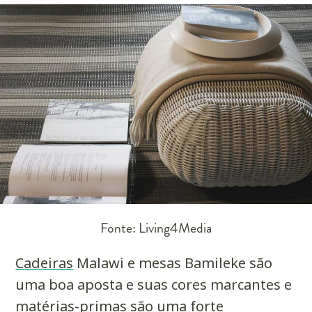
Fonte: Living4Media
Cadeiras
Malawi e mesas Bamileke são
uma boa aposta e suas cores marcantes e
matérias-primas são uma forte