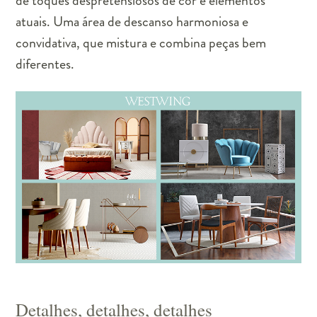
de toques despretensiosos de cor e elementos
atuais. Uma área de descanso harmoniosa e
convidativa, que mistura e combina peças bem
diferentes.
Detalhes, detalhes, detalhes