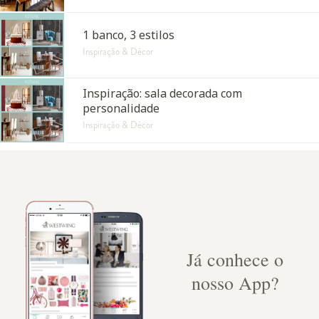
1 banco, 3 estilos
Inspiração & Décor
Inspiração: sala decorada com
personalidade
Inspiração & Décor
Já conhece o
nosso App?