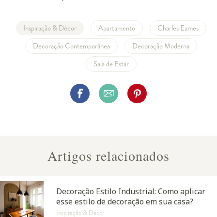
Inspiração & Décor
Apartamento
Charles Eames
Decoração Contemporânea
Decoração Moderna
Sala de Estar
Artigos relacionados
Decoração Estilo Industrial: Como aplicar
esse estilo de decoração em sua casa?
Inspiração & Décor