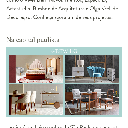
Artestudio, Bimbon de Arquitetura e Olga Krell de
Decoração. Conheça agora um de seus projetos!
Na capital paulista
Jardins é um bairro nobre de São Paulo que encanta