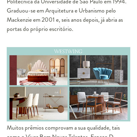
Politécnica da Universidade de São Paulo em 1994.
Graduou-se em Arquitetura e Urbanismo pelo
Mackenzie em 2001 e, seis anos depois, já abria as
portas do próprio escritório.
Muitos prêmios comprovam a sua qualidade, tais
como o Viver Bem Novos Talentos, Espaço D,