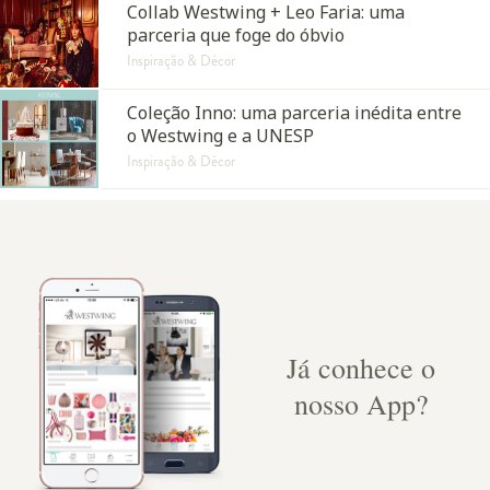
Collab Westwing + Leo Faria: uma
parceria que foge do óbvio
Inspiração & Décor
Coleção Inno: uma parceria inédita entre
o Westwing e a UNESP
Inspiração & Décor
Já conhece o
nosso App?