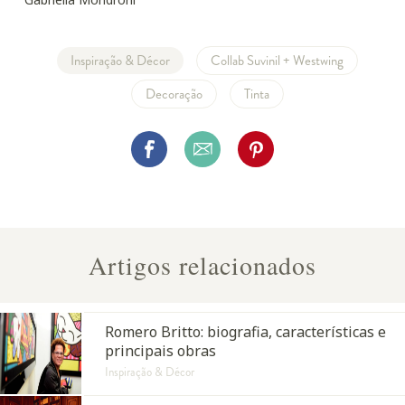
Inspiração & Décor
Collab Suvinil + Westwing
Decoração
Tinta
Artigos relacionados
Romero Britto: biografia, características e
principais obras
Inspiração & Décor