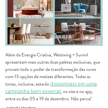
Além da Energia Criativa, Westwing + Suvinil
apresentam mais outras duas paletas exclusivas, que
provam todo o poder de transformação das cores
com 13 opções de matizes diferentes. Todas as
tintas, inclusive, estarão
disponíveis em uma
campanha bem especial
, no site e no app,
entre os dias 05 e 19 de dezembro. Não perca!
Gabriella Mondroni