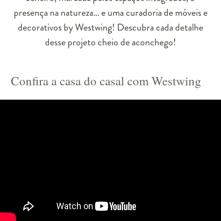
presença na natureza… e uma curadoria de móveis e
decorativos by Westwing! Descubra cada detalhe
desse projeto cheio de aconchego!
Confira a casa do casal com Westwing