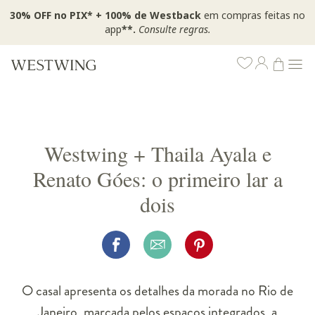
30% OFF no PIX* + 100% de Westback
em compras feitas no
app
**.
Consulte regras.
Westwing + Thaila Ayala e
Renato Góes: o primeiro lar a
dois
O casal apresenta os detalhes da morada no Rio de
Janeiro, marcada pelos espaços integrados, a