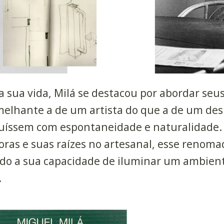
a sua vida, Milá se destacou por abordar seus
elhante a de um artista do que a de um des
fluíssem com espontaneidade e naturalidade
oras e suas raízes no artesanal, esse renoma
do a sua capacidade de iluminar um ambient
.