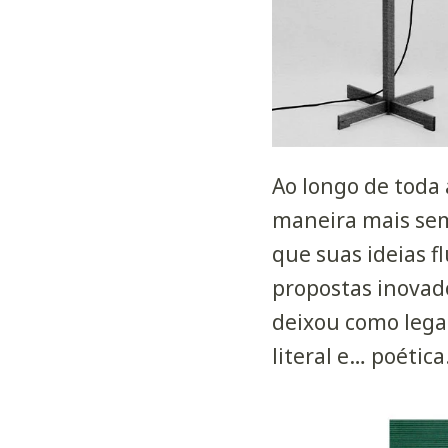
Ao longo de toda 
maneira mais sem
que suas ideias 
propostas inovad
deixou como lega
literal e… poética