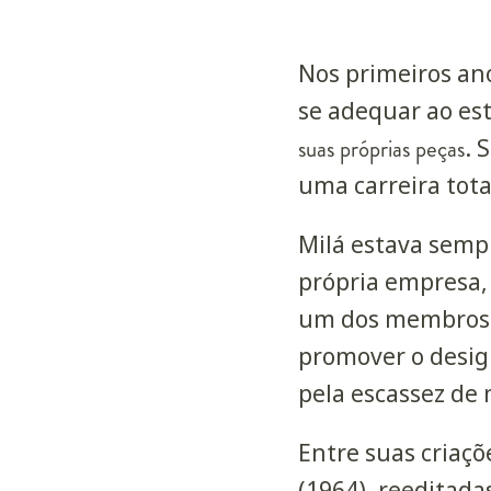
Nos primeiros an
se adequar ao est
suas próprias peças
. 
uma carreira tot
Milá estava semp
própria empresa,
um dos membros 
promover o desig
pela escassez de 
Entre suas criaçõ
(1964), reeditada