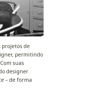
 projetos de
igner, permitindo
. Com suas
do designer
e – de forma