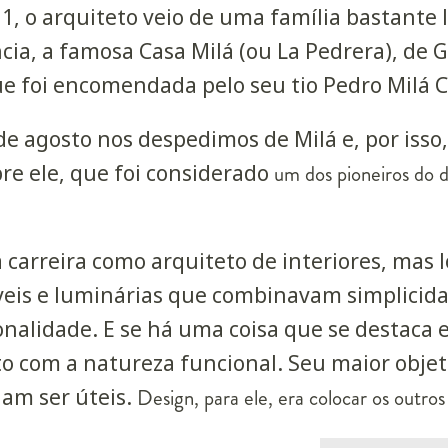
, o arquiteto veio de uma família bastante l
cia, a famosa Casa Milá (ou La Pedrera),
de G
 foi encomendada pelo seu tio Pedro Milá 
de agosto nos despedimos de Milá e, por isso
re ele, que foi considerado
um dos pioneiros do 
carreira como arquiteto de interiores, mas 
eis e luminárias que combinavam simplicidad
nalidade. E se há uma coisa que se destaca e
com a natureza funcional. Seu maior objeti
iam ser úteis.
Design, para ele, era colocar os outros