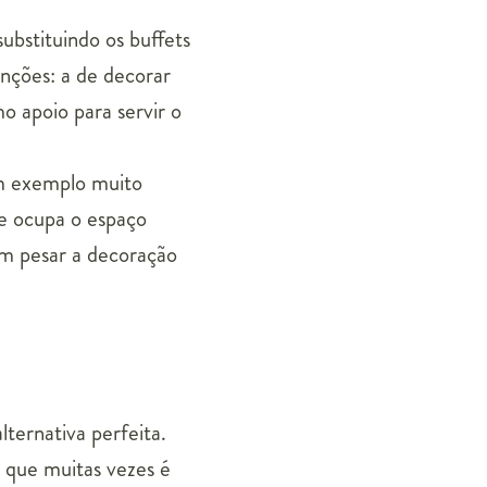
ubstituindo os buffets
unções: a de decorar
o apoio para servir o
Um exemplo muito
le ocupa o espaço
em pesar a decoração
ternativa perfeita.
 que muitas vezes é