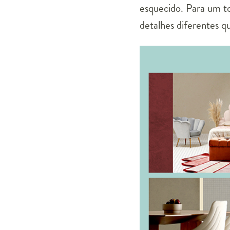
esquecido. Para um t
detalhes diferentes q