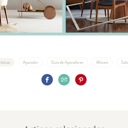
ráticas
Aparador
Guia de Aparadores
Móveis
Sala