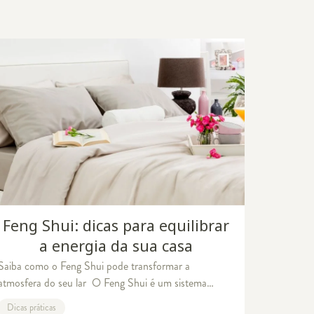
Feng Shui: dicas para equilibrar
a energia da sua casa
Saiba como o Feng Shui pode transformar a
atmosfera do seu lar O Feng Shui é um sistema
milenar de conhecimentos que surgiu da
Dicas práticas