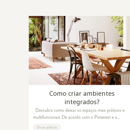
Feng Shui: dicas para equilibrar a energia da su
Como criar ambientes
integrados?
Descubra como deixar os espaços mais práticos e
multifuncionais De acordo com o Pinterest e a
WGSN, duas autoridades globais quando o assunto é
Dicas práticas