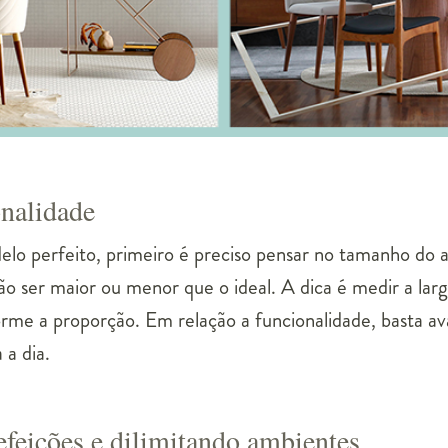
onalidade
elo perfeito, primeiro é preciso pensar no tamanho do
ão ser maior ou menor que o ideal. A dica é medir a lar
rme a proporção. Em relação a funcionalidade, basta ava
 a dia.
efeições e dilimitando ambientes