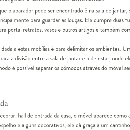
e o aparador pode ser encontrado é na sala de jantar, s
rincipalmente para guardar as louças. Ele cumpre duas f
ra porta-retratos, vasos e outros artigos e também com
ada a estas mobílias é para delimitar os ambientes. 
ra a divisão entre a sala de jantar e a de estar, onde e
modo é possível separar os cômodos através do móvel s
ada
corar hall de entrada da casa, o móvel aparece como al
elho e alguns decorativos, ele dá graça a um cantinho