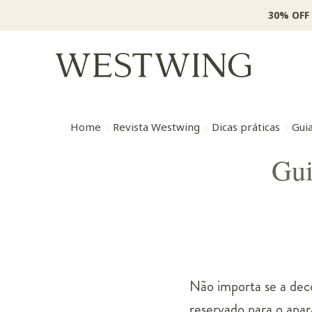
30% OFF
Home
Revista Westwing
Dicas práticas
Gui
Gui
Não importa se a dec
reservado para o apar