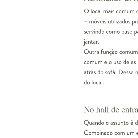
O local mais comum qu
– móveis utilizados p
servindo como base pa
jantar.
Outra função comum d
comum é o uso deles pa
atrás do sofá. Desse 
do local.
No hall de entr
Quando o assunto é de
Combinado com um esp