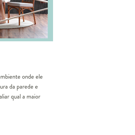
 ambiente onde ele
gura da parede e
liar qual a maior