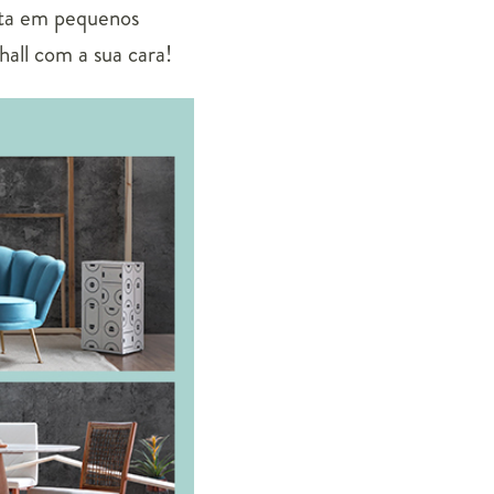
sta em pequenos
hall com a sua cara!