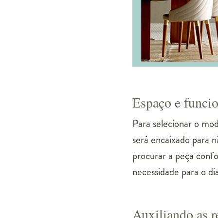
Espaço e funci
Para selecionar o mod
será encaixado para n
procurar a peça confo
necessidade para o dia
Auxiliando as r