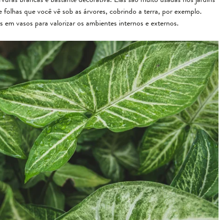
e folhas que você vê sob as árvores, cobrindo a terra, por exemplo.
 em vasos para valorizar os ambientes internos e externos.