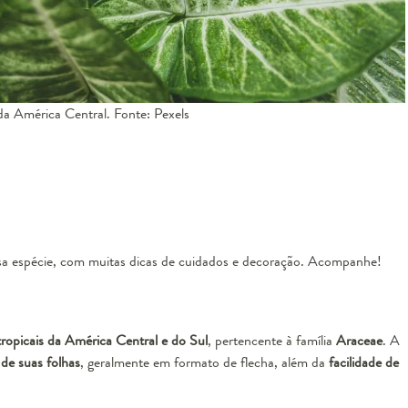
da América Central. Fonte: Pexels
ssa espécie, com muitas dicas de cuidados e decoração. Acompanhe!
 tropicais da América Central e do Sul
, pertencente à família
Araceae
. A
 de suas folhas
, geralmente em formato de flecha, além da
facilidade de