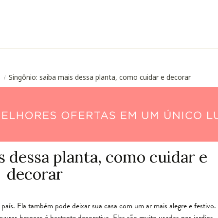
s
Singônio: saiba mais dessa planta, como cuidar e decorar
/
s dessa planta, como cuidar e
decorar
país. Ela também pode deixar sua casa com um ar mais alegre e festivo.
uras brancas é bastante decorativa. Elas são muito usadas nos jardins