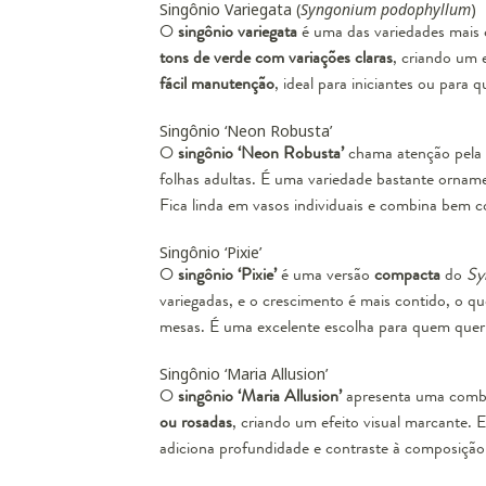
Singônio Variegata (
Syngonium podophyllum
)
O
singônio variegata
é uma das variedades mais 
tons de verde com variações claras
, criando um 
fácil manutenção
, ideal para iniciantes ou para 
Singônio ‘Neon Robusta’
O
singônio ‘Neon Robusta’
chama atenção pela
folhas adultas. É uma variedade bastante orname
Fica linda em vasos individuais e combina bem 
Singônio ‘Pixie’
O
singônio ‘Pixie’
é uma versão
compacta
do
Sy
variegadas, e o crescimento é mais contido, o qu
mesas. É uma excelente escolha para quem quer 
Singônio ‘Maria Allusion’
O
singônio ‘Maria Allusion’
apresenta uma combi
ou rosadas
, criando um efeito visual marcante. E
adiciona profundidade e contraste à composição