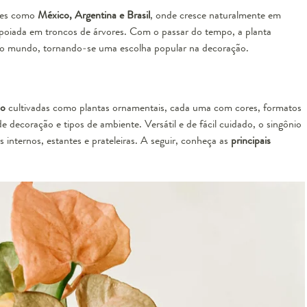
íses como
México, Argentina e Brasil
, onde cresce naturalmente em
poiada em troncos de árvores. Com o passar do tempo, a planta
 do mundo, tornando-se uma escolha popular na decoração.
io
cultivadas como plantas ornamentais, cada uma com cores, formatos
e decoração e tipos de ambiente. Versátil e de fácil cuidado, o singônio
internos, estantes e prateleiras. A seguir, conheça as
principais