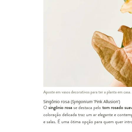
Aposte em vasos decorativos para ter a planta em casa.
Singônio rosa (
Syngonium
‘Pink Allusion’)
O
singônio rosa
se destaca pelo
tom rosado sua
coloração delicada traz um ar elegante e conte
e salas. É uma ótima opção para quem quer introd