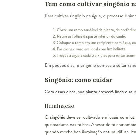
Tem como cultivar singônio n
Para cultivar singônio na água, o processo é simp
Corte um ramo saudável da planta, de preferên
Retire as folhas da parte inferior do caule.
Coloque o ramo em um recipiente com água, co
Posicione o vaso em local com
luz indireta
.
Troque a água a cada 5 a 7 dias para evitar acúm
Em poucos dias, o singônio começa a soltar raíz
Singônio: como cuidar
Com essas dicas, sua planta crescerá linda e sau
Iluminação
O
singônio
deve ser cultivado em locais com
luz
queimaduras nas folhas. Apesar de tolerar ambi
quando recebe boa iluminação natural difusa. E