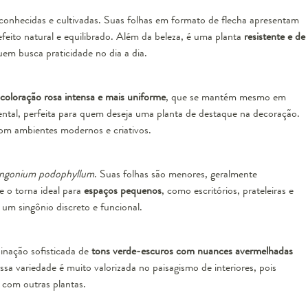
conhecidas e cultivadas. Suas folhas em formato de flecha apresentam
efeito natural e equilibrado. Além da beleza, é uma planta
resistente e de
quem busca praticidade no dia a dia.
coloração rosa intensa e mais uniforme
, que se mantém mesmo em
ntal, perfeita para quem deseja uma planta de destaque na decoração.
com ambientes modernos e criativos.
ngonium podophyllum
. Suas folhas são menores, geralmente
e o torna ideal para
espaços pequenos
, como escritórios, prateleiras e
um singônio discreto e funcional.
nação sofisticada de
tons verde-escuros com nuances avermelhadas
ssa variedade é muito valorizada no paisagismo de interiores, pois
 com outras plantas.