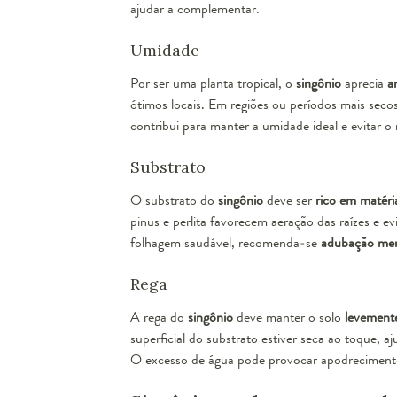
ajudar a complementar.
Umidade
Por ser uma planta tropical, o
singônio
aprecia
a
ótimos locais. Em regiões ou períodos mais secos
contribui para manter a umidade ideal e evitar 
Substrato
O substrato do
singônio
deve ser
rico em matéri
pinus e perlita favorecem aeração das raízes e 
folhagem saudável, recomenda-se
adubação men
Rega
A rega do
singônio
deve manter o solo
levement
superficial do substrato estiver seca ao toque,
O excesso de água pode provocar apodrecimento 