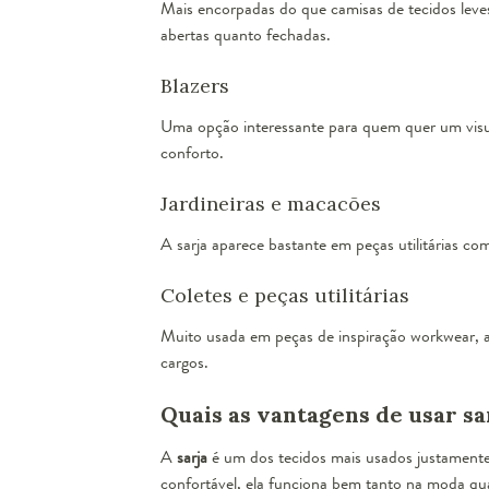
Mais encorpadas do que camisas de tecidos leves
abertas quanto fechadas.
Blazers
Uma opção interessante para quem quer um visua
conforto.
Jardineiras e macacões
A sarja aparece bastante em peças utilitárias co
Coletes e peças utilitárias
Muito usada em peças de inspiração workwear, a 
cargos.
Quais as vantagens de usar sa
A
sarja
é um dos tecidos mais usados justamente po
confortável, ela funciona bem tanto na moda qua