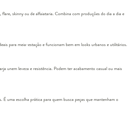
, flare, skinny ou de alfaiataria. Combina com produções do dia a dia e
deais para meia-estação e funcionam bem em looks urbanos e utilitários.
arja unem leveza e resistência. Podem ter acabamento casual ou mais
ngas. É uma escolha prática para quem busca peças que mantenham o