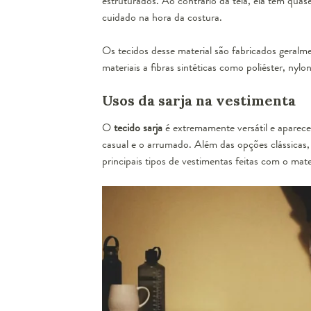
estruturados. Ao contrário da tela, ela tem quase
cuidado na hora da costura.
Os tecidos desse material são fabricados geral
materiais a fibras sintéticas como poliéster, nylon
Usos da sarja na vestimenta
O
tecido sarja
é extremamente versátil e aparece
casual e o arrumado. Além das opções clássicas,
principais tipos de vestimentas feitas com o mater