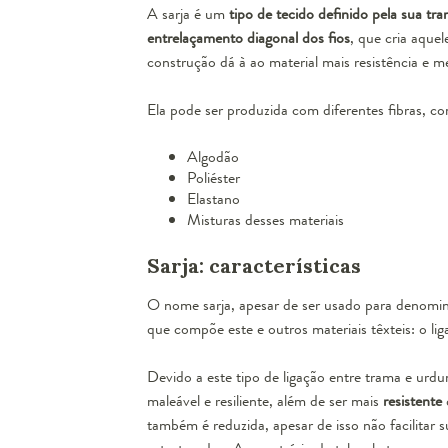
A sarja é um
tipo de tecido definido pela sua tr
entrelaçamento diagonal dos fios
, que cria aquel
construção dá à ao material mais resistência e m
Ela pode ser produzida com diferentes fibras, c
Algodão
Poliéster
Elastano
Misturas desses materiais
Sarja: características
O nome
sarja,
apesar de ser usado para denomina
que compõe este e outros materiais têxteis: o lig
Devido a este tipo de ligação entre trama e urdu
maleável e resiliente, além de ser mais
resistente
também é reduzida, apesar de isso não facilitar s